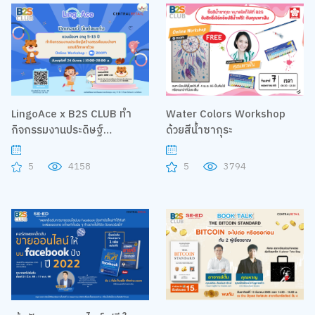
LingoAce x B2S CLUB ทำ
Water Colors Workshop
กิจกรรมงานประดิษฐ์
ด้วยสีน้ำซากุระ
สร้างสรรค์แบบง่ายๆ แถมได้
เรียนภาษา
5
4158
5
3794