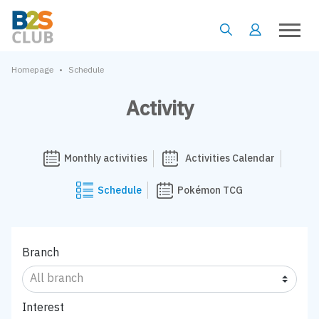
•
Homepage
Schedule
Activity
Monthly activities
Activities Calendar
Schedule
Pokémon TCG
Branch
Interest