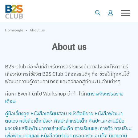
•
Homepage
About us
About us
B2S Club คือ พื้นที่สำหรับการสร้างแรงบันดาลใจและให้ความรู้
เกี่ยวกับการใช้ชีวิต B2S Club มีกิจกรรมดีๆ ที่จะช่วยให้ทุกคนได้
พัฒนาความรู้ความสามารถ และต่อยอดสู่ทักษะในด้านต่างๆ
ค้นหา Event น่าไป Workshop น่าทำ ได้ที่
ตารางกิจกรรมราย
เดือน
คู่มือเลี้ยงลูก
หนังสือเตรียมสอบ
หนังสือนิยาย
หนังสือพัฒนา
ตนเอง
หนังสือเด็ก
มังงะ
ศิลปะสำหรับเด็ก
ศิลปะและงานฝีมือ
ของเล่นเสริมพัฒนาการสำหรับเด็ก
การเรียนและการติว
การเรียน
เพื่อพัฒนาตนเอง
หนังสือจิตวิทยา
ครอบครัวและเด็ก
นิยายวาย