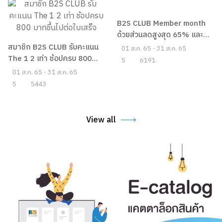
B2S CLUB Member month
ด้วยส่วนลดสูงสุด 65% และ
สิทธิพิเศษมากมาย
สมาชิก B2S CLUB รับคะแนน
01 ส.ค. 65 - 31 ส.ค. 65
The 1 2 เท่า ช้อปครบ 800
5
6191
บาทขึ้นไปต่อใบเสร็จ
01 ส.ค. 65 - 31 ส.ค. 65
5
5443
View all