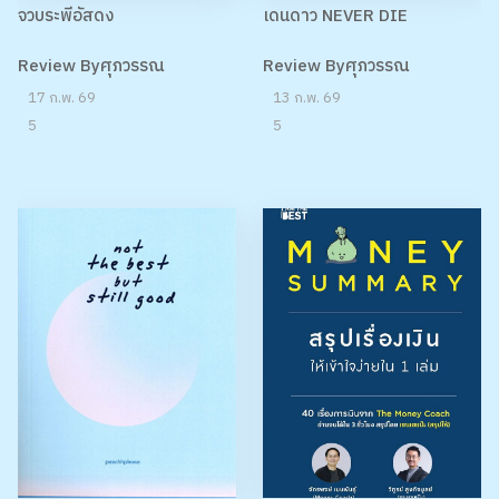
จวบระพีอัสดง
เดนดาว NEVER DIE
Review Byศุภวรรณ
Review Byศุภวรรณ
17 ก.พ. 69
13 ก.พ. 69
5
5