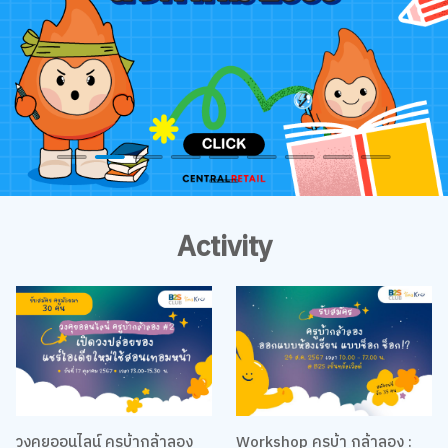
Activity
วงคุยออนไลน์ ครูบ้ากล้าลอง
Workshop ครูบ้า กล้าลอง :