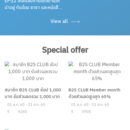
27 ต.ค. 63
EP:12 เคล็ดลับการแต่งบ้านให้
น่าอยู่ กับอ้อม ธารา และหนังสือ
จัดบ้านแนะนำ
View all
Special offer
สมาชิก B2S CLUB ช้อป 1,000
B2S CLUB Member month
บาท รับส่วนลดรวม 1,000 บาท
ด้วยส่วนลดสูงสุด 65%
01 ส.ค. 65 - 31 ส.ค. 65
01 ส.ค. 65 - 31 ส.ค. 65
5
4260
5
5905