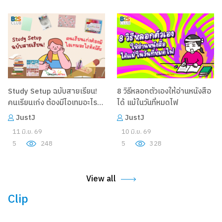
Study Setup ฉบับสายเรียน!
8 วิธีหลอกตัวเองให้อ่านหนังสือ
คนเรียนเก่ง ต้องมีไอเทมอะไร
ได้ แม้ในวันที่หมดไฟ
ติดโต๊ะ
JustJ
JustJ
11 มิ.ย. 69
10 มิ.ย. 69
5
248
5
328
View all
Clip