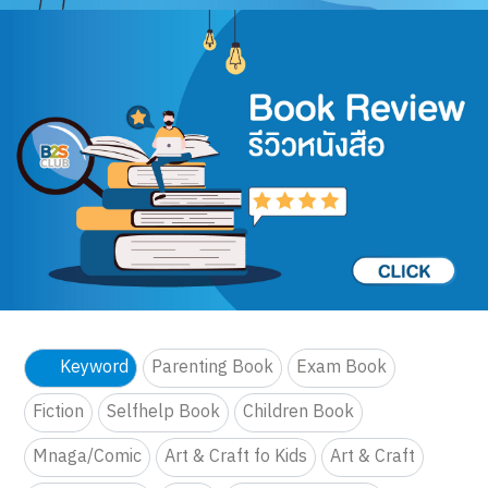
Keyword
Parenting Book
Exam Book
Fiction
Selfhelp Book
Children Book
Mnaga/Comic
Art & Craft fo Kids
Art & Craft