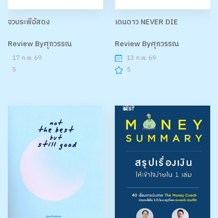
จวบระพีอัสดง
เดนดาว NEVER DIE
Review Byศุภวรรณ
Review Byศุภวรรณ
17 ก.พ. 69
13 ก.พ. 69
5
5