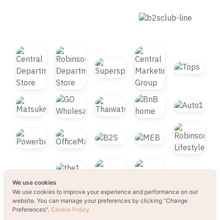
We use cookies
We use cookies to improve your experience and performance on our
website. You can manage your preferences by clicking "Change
© 2021 B2S CLUB, All rights reserved. Web
Preferences".
Cookie Policy