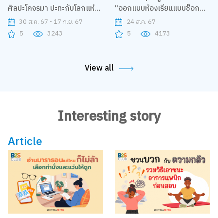
ศิลปะโคจรมา ปะทะกับโลกแห่ง
"ออกแบบห้องเรียนแบบช็อก
การเรียนรู้
ช็อก!?"
30 ส.ค. 67 - 17 ก.ย. 67
24 ส.ค. 67
5
3243
5
4173
View all
Interesting story
Article