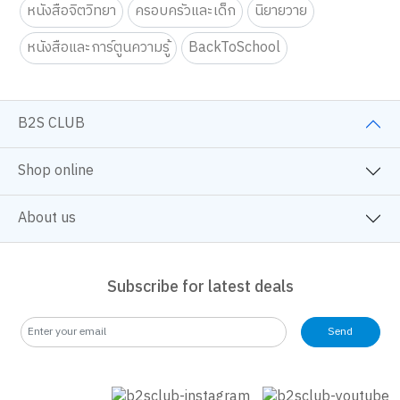
Mnaga/Comic
Art & Craft fo Kids
Art & Craft
Education Toy
Tutor
Self Development
หนังสือจิตวิทยา
ครอบครัวและเด็ก
นิยายวาย
หนังสือและการ์ตูนความรู้
BackToSchool
B2S CLUB
Shop online
About us
Subscribe for latest deals