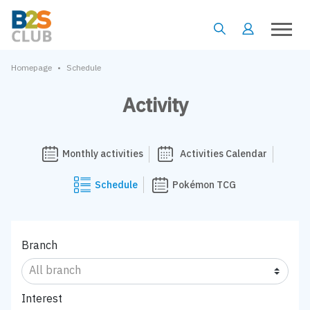
•
Homepage
Schedule
Activity
Monthly activities
Activities Calendar
Schedule
Pokémon TCG
Branch
Interest