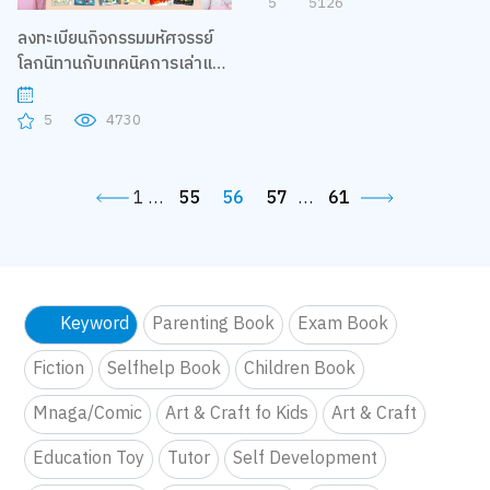
ลงทะเบียนกิจกรรมมหัศจรรย์
โลกนิทานกับเทคนิคการเล่าและ
เล่นกับหนังสือ กับครูใบปอ อ้อม
ขวัญ เวชยชัย
5
5126
ลงทะเบียนกิจกรรมมหัศจรรย์
โลกนิทานกับเทคนิคการเล่าและ
เล่นกับหนังสือ กับครูใบปอ อ้อม
ขวัญ เวชยชัย
5
4730
1
…
55
56
57
…
61
Keyword
Parenting Book
Exam Book
Fiction
Selfhelp Book
Children Book