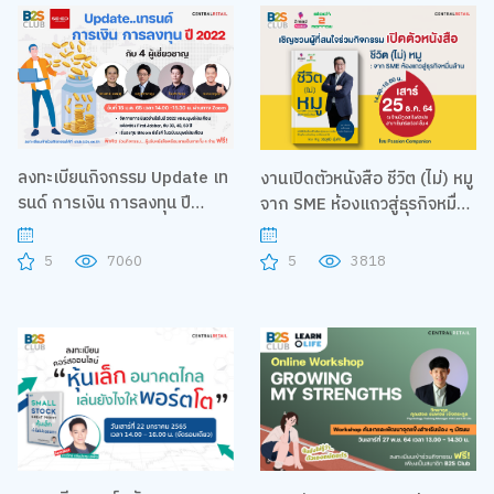
ลงทะเบียนกิจกรรม Update เท
งานเปิดตัวหนังสือ ชีวิต (ไม่) หมู
รนด์ การเงิน การลงทุน ปี
จาก SME ห้องแถวสู่ธุรกิจหมื่น
2022 กับ 4 ผู้เชี่ยวชาญ
ล้าน
5
7060
5
3818