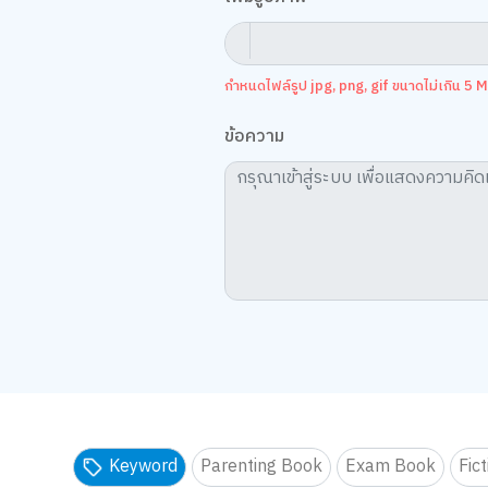
กำหนดไฟล์รูป jpg, png, gif ขนาดไม่เกิน 5 MB
ข้อความ
Keyword
Parenting Book
Exam Book
Fic