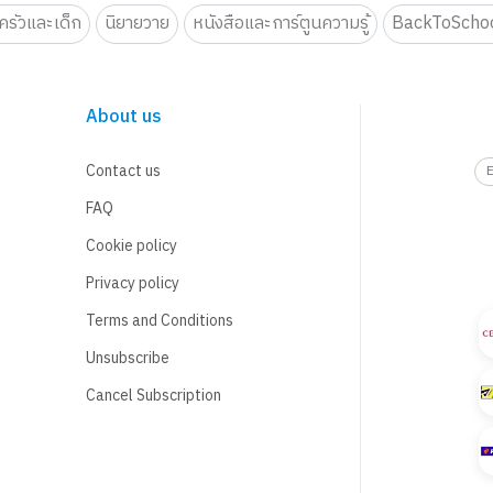
รัวและเด็ก
นิยายวาย
หนังสือและการ์ตูนความรู้
BackToScho
About us
Contact us
FAQ
Cookie policy
Privacy policy
Terms and Conditions
Unsubscribe
Cancel Subscription