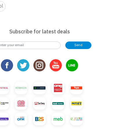
ol
Subscribe for latest deals
Send