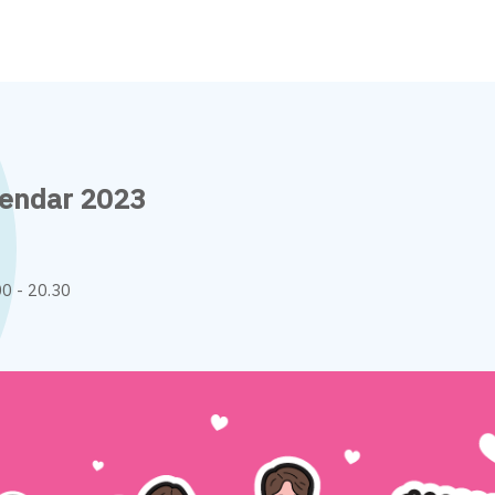
lendar 2023
0 - 20.30