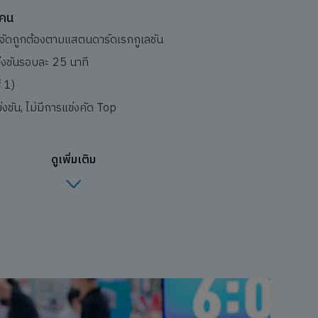
 คน
ใบ จัดถูกต้องตามแสตนดาร์ดเรกกูเลชัน
่งขันรอบละ 25 นาที
 1)
งขัน, ไม่มีการแข่งคัด Top
ดูเพิ่มเติม