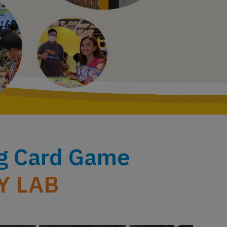
g Card Game
Y LAB