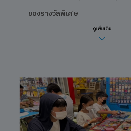
ของรางวัลพิเศษ
ดูเพิ่มเติม