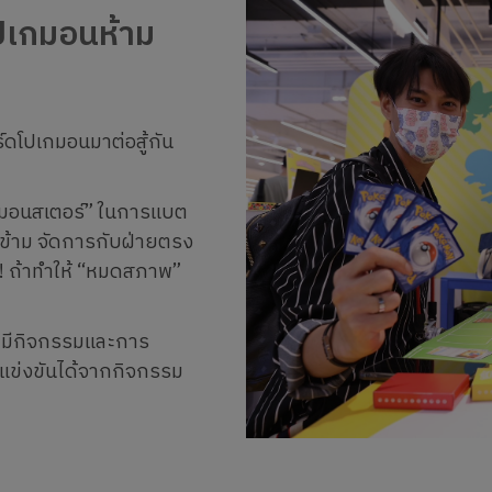
โปเกมอนห้าม
์ดโปเกมอนมาต่อสู้กัน
็ตมอนสเตอร์” ในการแบต
งข้าม จัดการกับฝ่ายตรง
ย! ถ้าทำให้ “หมดสภาพ”
ะมีกิจกรรมและการ
แข่งขันได้จากกิจกรรม