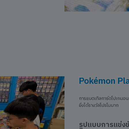
Pokémon Pla
การแบตเทิลการ์ดโปเกมอนปร
ยิ่งได้รางวัลโปรโมมาก
รูปแบบการแข่งข