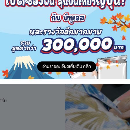
le
หล่าเทรนเนอร์แบบไม่จำกัด
ลชัน