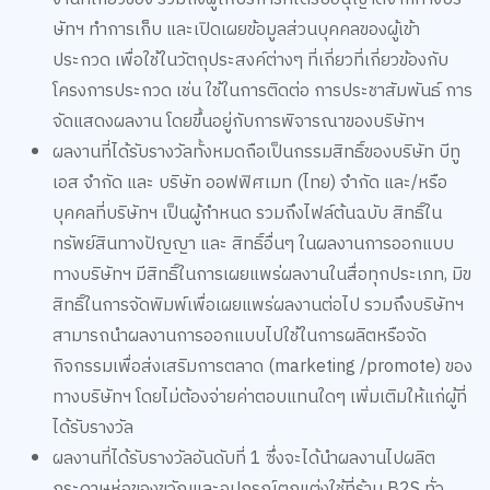
ษัทฯ ทำการเก็บ และเปิดเผยข้อมูลส่วนบุคคลของผู้เข้า
ประกวด เพื่อใช้ในวัตถุประสงค์ต่างๆ ที่เกี่ยวที่เกี่ยวข้องกับ
โครงการประกวด เช่น ใช้ในการติดต่อ การประชาสัมพันธ์ การ
จัดแสดงผลงาน โดยขึ้นอยู่กับการพิจารณาของบริษัทฯ
ผลงานที่ได้รับรางวัลทั้งหมดถือเป็นกรรมสิทธิ์ของบริษัท บีทู
เอส จำกัด และ บริษัท ออฟฟิศเมท (ไทย) จำกัด และ/หรือ
บุคคลที่บริษัทฯ เป็นผู้กำหนด รวมถึงไฟล์ต้นฉบับ สิทธิ์ใน
ทรัพย์สินทางปัญญา และ สิทธิ์อื่นๆ ในผลงานการออกแบบ
ทางบริษัทฯ มีสิทธิ์ในการเผยแพร่ผลงานในสื่อทุกประเภท, มิข
สิทธิ์ในการจัดพิมพ์เพื่อเผยแพร่ผลงานต่อไป รวมถึงบริษัทฯ
สามารถนำผลงานการออกแบบไปใช้ในการผลิตหรือจัด
กิจกรรมเพื่อส่งเสริมการตลาด (marketing /promote) ของ
ทางบริษัทฯ โดยไม่ต้องจ่ายค่าตอบแทนใดๆ เพิ่มเติมให้แก่ผู้ที่
ได้รับรางวัล
ผลงานที่ได้รับรางวัลอันดับที่ 1 ซึ่งจะได้นำผลงานไปผลิต
กระดาษห่อของขวัญและอุปกรณ์ตกแต่งใช้ที่ร้าน B2S ทั่ว