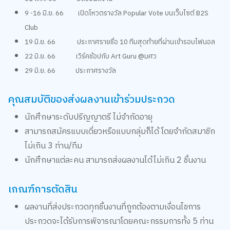
9 -16 มิ.ย. 66 เปิดโหวตรางวัล Popular Vote บนเว็บไซต์ B2S
Club
19 มิ.ย. 66 ประกาศรายชื่อ 10 ทีมสุดท้ายที่ผ่านเข้ารอบไฟนอล
22 มิ.ย. 66 เวิร์คช้อปกับ Art Guru @มศว
29 มิ.ย. 66 ประกาศรางวัล
คุณสมบัติของส่งผลงานเข้าร่วมประกวด
นักศึกษาระดับปริญญาตรี ไม่จำกัดอายุ
สามารถสมัครแบบเดี่ยวหรือแบบกลุ่มก็ได้ โดยจำกัดสมาชิก
ไม่เกิน 3 ท่าน/ทีม
นักศึกษาแต่ละคน สามารถส่งผลงานได้ไม่เกิน 2 ชิ้นงาน
เกณฑ์การตัดสิน
ผลงานที่ส่งประกวดทุกชิ้นงานที่ถูกต้องตามเงื่อนไขการ
ประกวดจะได้รับการพิจารณาโดยคณะกรรมการทั้ง 5 ท่าน