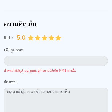
ความคิดเห็น
5.0
Rate
0.5
1.0
1.5
2.0
2.5
3.0
3.5
4.0
4.5
5.0
เพิ่มรูปภาพ
กำหนดไฟล์รูป jpg, png, gif ขนาดไม่เกิน 5 MB เท่านั้น
ข้อความ