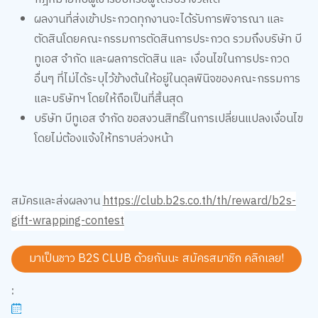
ผลงานที่ส่งเข้าประกวดทุกงานจะได้รับการพิจารณา และ
ตัดสินโดยคณะกรรมการตัดสินการประกวด รวมถึงบริษัท บี
ทูเอส จำกัด และผลการตัดสิน และ เงื่อนไขในการประกวด
อื่นๆ ที่ไม่ได้ระบุไว้ข้างต้นให้อยู่ในดุลพินิจของคณะกรรมการ
และบริษัทฯ โดยให้ถือเป็นที่สิ้นสุด
บริษัท บีทูเอส จำกัด ขอสงวนสิทธิ์ในการเปลี่ยนแปลงเงื่อนไข
โดยไม่ต้องแจ้งให้ทราบล่วงหน้า
สมัครและส่งผลงาน
https://club.b2s.co.th/th/reward/b2s-
gift-wrapping-contest
มาเป็นชาว B2S CLUB ด้วยกันนะ สมัครสมาชิก
คลิกเลย!
: