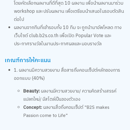
โดยคัดเลือกผลงานที่ดีที่สุด 10 ผลงาน เพื่อนำผลงานมาร่วม
workshop และปรับผลงาน เพื่อเตรียมนำเสนอในรอบตัดสิน
ต่อไป
ผลงานจากทีมที่เข้ารอบทั้ง 10 ทีม จะถูกนำมาอัพโหลด ทาง
เว็บไซต์ club.b2s.co.th เพื่อเปิด Popular Vote และ
ประกาศรางวัลในงานประกาศผลและมอบรางวัล
เกณฑ์การให้คะแนน
1.
ผลงานมีความสวยงาม สื่อสารถึงคอนเซ็ปต์หลักของการ
ออกแบบ (40%)
eauty:
B
ผลงานมีความสวยงาม/ ความคิดสร้างสรรค์
แปลกใหม่/ มีสไตล์เป็นของตัวเอง
Concept:
ผลงานสื่อถึงคอนเซ็ปต์ "B2S makes
Passion come to Life"