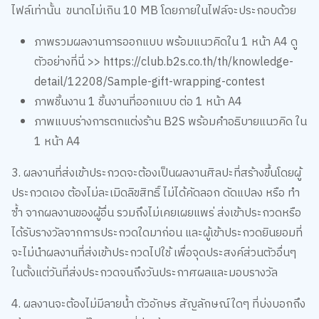
ไฟล์เท่านั้น ขนาดไม่เกิน 10 MB โดยภายในไฟล์จะประกอบด้วย
ภาพรวมผลงานการออกแบบ พร้อมแนวคิดใน 1 หน้า A4 ดู
ตัวอย่างที่นี่ >>
https://club.b2s.co.th/th/knowledge-
detail/12208/Sample-gift-wrapping-contest
ภาพชิ้นงาน 1 ชิ้นงานที่ออกแบบ ต่อ 1 หน้า A4
ภาพแบบร่างการตกแต่งร้าน B2S พร้อมคำอธิบายแนวคิด ใน
1 หน้า A4
3. ผลงานที่ส่งเข้าประกวดจะต้องเป็นผลงานศิลปะที่สร้างขึ้นโดยผู้
ประกวดเอง ต้องไม่ละเมิดลิขสิทธิ์ ไม่ได้คัดลอก ดัดแปลง หรือ ทำ
ซ้ำ จากผลงานของผู้อื่น รวมถึงไม่เคยเผยแพร่ ส่งเข้าประกวดหรือ
ได้รับรางวัลจากการประกวดใดมาก่อน และผู้เข้าประกวดยินยอมที่
จะไม่นำผลงานที่ส่งเข้าประกวดไปใช้ เพื่อจุดประสงค์ส่วนตัวอื่นๆ
ในตั้งแต่วันที่ส่งประกวดจนถึงวันประกาศผลและมอบรางวัล
4. ผลงานจะต้องไม่มีลายน้ำ ตัวอักษร สัญลักษณ์ใดๆ ที่บ่งบอกถึง