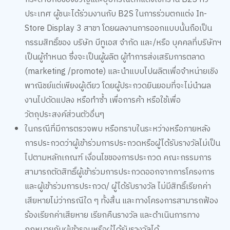
ประเทศ ผู้ชนะได้ร่วมงานกับ B2S ในการร่วมตกแต่ง In-
Store Display 3 สาขา โดยผลงานการออกแบบนั้นถือเป็น
กรรมสิทธิ์ของ บริษัท บีทูเอส จำกัด และ/หรือ บุคคลที่บริษัทฯ
เป็นผู้กำหนด ซึ่งจะเป็นผู้ผลิต ผู้ทำการส่งเสริมการตลาด
(marketing /promote) และนำแบบไปผลิตเพื่อจำหน่ายเชิง
พาณิชย์แต่เพียงผู้เดียว โดยผู้ประกวดยินยอมที่จะไม่นำผล
งานไปดัดแปลง หรือทำซ้ำ เพื่อการค้า หรือใช้เพื่อ
วัตถุประสงค์ส่วนตัวอื่นๆ
ในกรณีที่มีการตรวจพบ หรือทราบในระหว่างหรือภายหลัง
การประกวดว่าผู้เข้าร่วมการประกวดหรือผู้ได้รับรางวัลไม่เป็น
ไปตามหลักเกณฑ์ เงื่อนไขของการประกวด คณะกรรมการ
สามารถตัดสิทธิ์ผู้เข้าร่วมการประกวดออกจากการโครงการ
และผู้เข้าร่วมการประกวด/ ผู้ได้รับรางวัล ไม่มีสิทธิ์เรียกค่า
เสียหายไม่ว่ากรณีใด ๆ ทั้งสิ้น และทางโครงการสามารถฟ้อง
ร้องเรียกค่าเสียหาย เรียกคืนรางวัล และดำเนินการทาง
กฎหมายกับผู้เข้ารอบหรือผู้ได้รับรางวัลได้