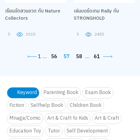
เรียนจัดสวนขวด กับ Nature
เล่นบอร์ดเกม Rally กับ
Collectors
STRONGHOLD
5
3015
5
2483
1
…
56
57
58
…
61
Keyword
Parenting Book
Exam Book
Fiction
Selfhelp Book
Children Book
Mnaga/Comic
Art & Craft fo Kids
Art & Craft
Education Toy
Tutor
Self Development