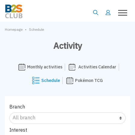
•
Homepage
Schedule
Activity
Monthly activities
Activities Calendar
Schedule
Pokémon TCG
Branch
Interest