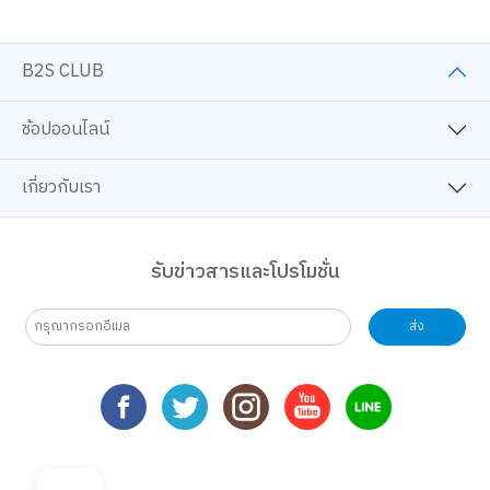
B2S CLUB
ช้อปออนไลน์
เกี่ยวกับเรา
รับข่าวสารและโปรโมชั่น
ส่ง
เว็บไซต์นี้ใช้คุกกี้
เราใช้คุกกี้เพื่อเพิ่มประสบการณ์ที่ดีในการใช้เว็บไซต์ แสดงเนื้อหาและโฆษณาให้
ตรงกับความสนใจ รวมถึงเพื่อวิเคราะห์การเข้าใช้งานเว็บไซต์และทำความเข้าใจ
ว่าผู้ใช้งานมาจากที่ใด คุณสามารถเลือกตั้งค่าความยินยอมการใช้คุกกี้ได้ โดย