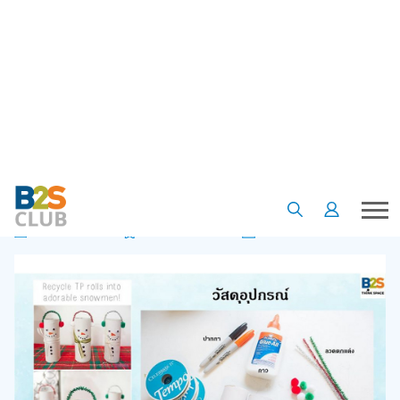
•
•
•
หน้าแรก
เรื่องน่ารู้
บทความ
ความคิดสร้างสรรค์ของน้องๆ หนูๆ สามารถสร้างได้
ความคิดสร้างสรรค์ของน้องๆ หนูๆ
สามารถสร้างได้
01 เม.ย. 63
5
2170
B2S Club