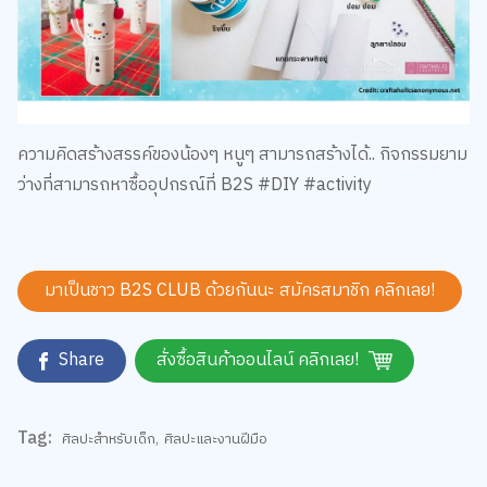
ความคิดสร้างสรรค์ของน้องๆ หนูๆ สามารถสร้างได้.. กิจกรรมยาม
ว่างที่สามารถหาซื้ออุปกรณ์ที่ B2S #DIY #activity
มาเป็นชาว B2S CLUB ด้วยกันนะ สมัครสมาชิก
คลิกเลย!
Share
สั่งซื้อสินค้าออนไลน์ คลิกเลย!
Tag:
ศิลปะสำหรับเด็ก
,
ศิลปะและงานฝีมือ