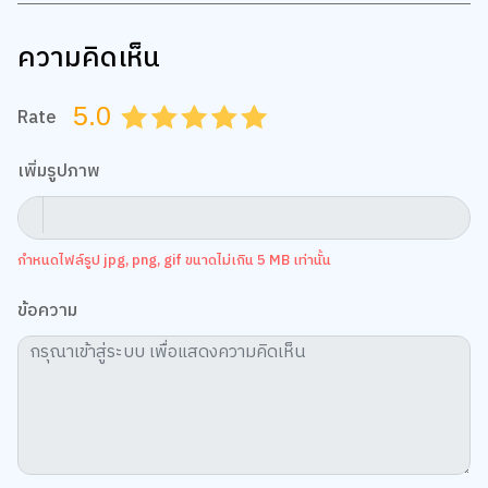
ความคิดเห็น
5.0
Rate
0.5
1.0
1.5
2.0
2.5
3.0
3.5
4.0
4.5
5.0
เพิ่มรูปภาพ
กำหนดไฟล์รูป jpg, png, gif ขนาดไม่เกิน 5 MB เท่านั้น
ข้อความ