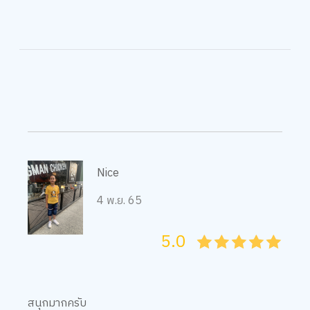
Nice
4 พ.ย. 65
5.0
05
1
15
2
25
3
35
4
45
5
สนุกมากครับ