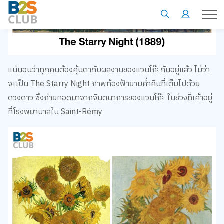
แน่นอนว่าทุกคนต้องคุ้นตากับผลงานของแวนโก๊ะกันอยู่แล้ว ไม่ว่า
จะเป็น The Starry Night ภาพท้องฟ้ายามค่ำคืนที่เต็มไปด้วย
ดวงดาว ซึ่งถ่ายทอดมาจากจินตนาการของแวนโก๊ะ ในช่วงที่เค้าอยู่
ที่โรงพยาบาลใน Saint-Rémy