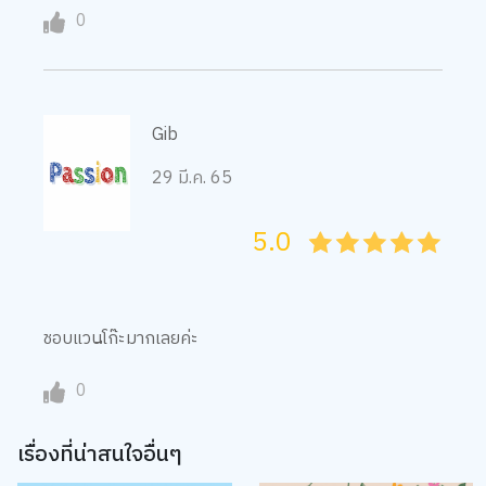
Gib
29 มี.ค. 65
5.0
05
1
15
2
25
3
35
4
45
5
ชอบแวนโีก๊ะมากเลยค่ะ
0
เรื่องที่น่าสนใจอื่นๆ