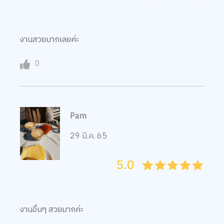
งานสวยมากเลยค่ะ
0
Pam
29 มี.ค. 65
5.0
05
1
15
2
25
3
35
4
45
5
งานอื่นๆ สวยมากค่ะ
0