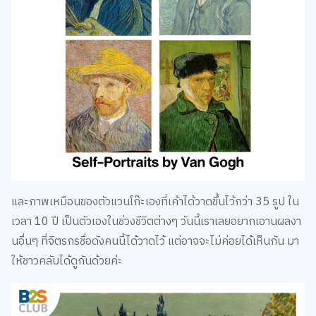
และภาพเหมือนของตัวแวนโก๊ะเองที่เค้าได้วาดขึ้นไว้กว่า 35 รูป ใน
เวลา 10 ปี เป็นตัวเองในช่วงชีวิตต่างๆ วันนี้เราเลยอยากเอานผลงา
นอื่นๆ ที่จิตรกรชื่อดังคนนี้ได้วาดไว้ แต่อาจจะไม่ค่อยได้เห็นกัน มา
ให้ชาวคลับได้ดูกันด้วยค่ะ