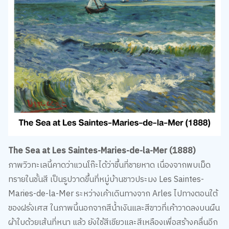
The Sea at Les Saintes-Maries-de-la-Mer (1888)
ภาพวิวทะเลนี้คาดว่าแวนโก๊ะได้ว่าขึ้นที่ชายหาด เนื่องจากพบเม็ด
ทรายในชั้นสี เป็นรูปวาดขึ้นที่หมู่บ้านชาวประมง Les Saintes-
Maries-de-la-Mer ระหว่างเค้าเดินทางจาก Arles ไปทางตอนใต้
ของฝรั่งเศส ในภาพนี้นอกจากสีน้ำเงินและสีขาวที่เค้าวาดลงบนผืน
ผ้าใบด้วยเส้นที่หนา แล้ว ยังใช้สีเขียวและสีเหลืองเพื่อสร้างคลื่นอีก
ด้วย เค้าลงสีเหล่านี้ด้วยเกรียง เพื่อจับเอฟเฟกต์ของแสงที่ลอด