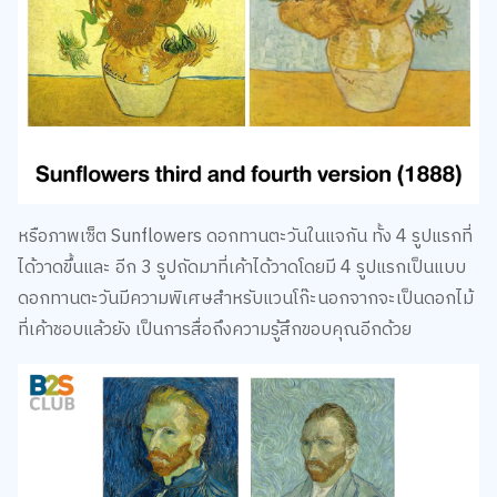
หรือภาพเซ็ต Sunflowers ดอกทานตะวันในแจกัน ทั้ง 4 รูปแรกที่
ได้วาดขึ้นและ อีก 3 รูปถัดมาที่เค้าได้วาดโดยมี 4 รูปแรกเป็นแบบ
ดอกทานตะวันมีความพิเศษสำหรับแวนโก๊ะนอกจากจะเป็นดอกไม้
ที่เค้าชอบแล้วยัง เป็นการสื่อถึงความรู้สึกขอบคุณอีกด้วย