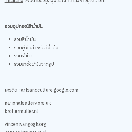
รวมอุปกรณ์สีน้ำมัน
รวมสีน้ำมัน
รวมพู่กันสำหรับสีน้ำมัน
รวมผ้าใบ
รวมขาตั้งผ้าใบวาดรูป
เครดิต :
artsandculture.google.com
nationalgallery.org.uk
krollermuller.nl
vincentvangogh.org
vangoghmuseum.nl