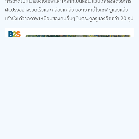
ฝีแปรงอย่างรวดเร็วและคล่องแคล่ว นอกจากนี้โจเซฟ รูแลงแล้ว
เค้ายังได้วาดภาพเหมือนของคนอื่นๆ ในตระกูลรูแลงอีกกว่า 20 รูป