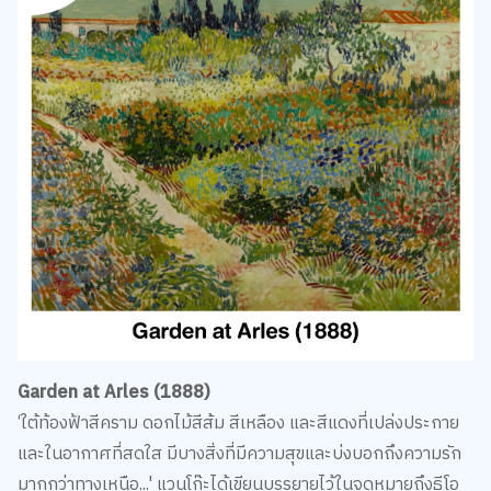
Garden at Arles (1888)
‘ใต้ท้องฟ้าสีคราม ดอกไม้สีส้ม สีเหลือง และสีแดงที่เปล่งประกาย
และในอากาศที่สดใส มีบางสิ่งที่มีความสุขและบ่งบอกถึงความรัก
มากกว่าทางเหนือ...' แวนโก๊ะได้เขียนบรรยายไว้ในจดหมายถึงธีโอ
น้องชายของเค้า ในฤดูร้อนปี 1888 ในจดหมายฉบับเดียวกัน เค้า