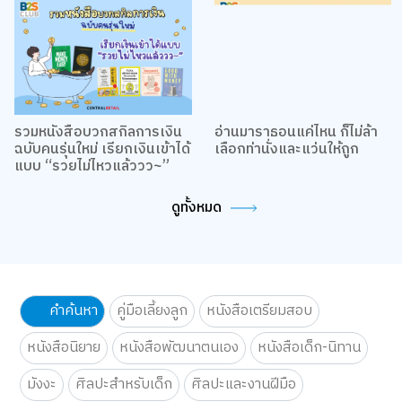
ว่าผู้ใช้งานมาจากที่ใด คุณสามารถเลือกตั้งค่าความยินยอมการใช้คุกกี้ได้ โดย
คลิก “การตั้งค่าคุกกี้”
นโยบายคุกกี้
ยอมรับทั้งหมด
การตั้งค่าคุกกี้
รวมหนังสือบวกสกิลการเงิน
อ่านมาราธอนแค่ไหน ก็ไม่ล้า
ฉบับคนรุ่นใหม่ เรียกเงินเข้าได้
เลือกท่านั่งและแว่นให้ถูก
แบบ “รวยไม่ไหวแล้ววว~”
ดูทั้งหมด
คำค้นหา
คู่มือเลี้ยงลูก
หนังสือเตรียมสอบ
หนังสือนิยาย
หนังสือพัฒนาตนเอง
หนังสือเด็ก-นิทาน
มังงะ
ศิลปะสำหรับเด็ก
ศิลปะและงานฝีมือ