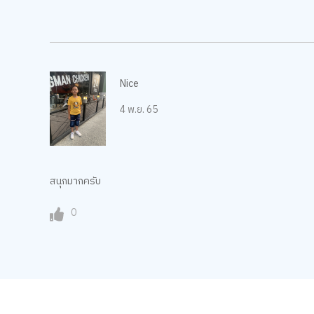
Nice
4 พ.ย. 65
สนุกมากครับ
0