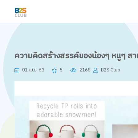
ความคิดสร้างสรรค์ของน้องๆ หนูๆ สา
01 เม.ย. 63
5
2168
B2S Club