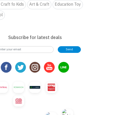
 Craft fo Kids
Art & Craft
Education Toy
ol
Subscribe for latest deals
Send