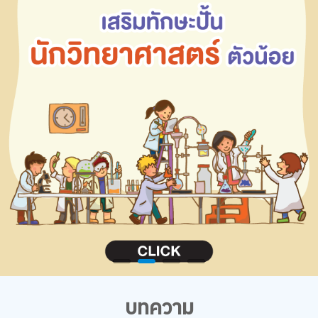
บทความ