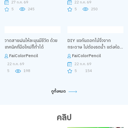
27 ก.ค. 69
22 ก.ค. 69
5
245
5
250
วาดสายฝนให้ละมุนมีชีวิต ด้วย
DIY แจกันดอกไม้จิ๋วจาก
เทคนิคที่มือใหม่ก็ทำได้
กระดาษ ไม่ต้องรดน้ำ แต่งห้อง
น่ารักทุกมุม
FaiColorPencil
FaiColorPencil
22 ก.ค. 69
22 ก.ค. 69
5
198
5
154
ดูทั้งหมด