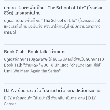
บีทูเอส เปิดตัวพื้นที่ใหม่ “The School of Life” (โรงเรียน
ชีวิต) แห่งแรกในไทย
บีทูเอส เปิดตัวพื้นที่ใหม่ “The School of Life” (โรงเรียนชีวิต)
แห่งแรกในไทย มุ่งมั่นที่จะพัฒนาให้คนรุ่นใหม่มีความฉลาดทาง
อารมณ์
Book Club : Book talk “ด้ายแดง“
บีทูเอสจัดกิจกรรมสุดพิเศษ ให้กับแฟนคลับได้ฟินไปกับกิจกรรม
Book Talk "ด้ายแดง "พบปะ 6 นักแสดง "ด้ายแดง เดอะ ซีรีส์ :
Until We Meet Again the Series"
D.I.Y. สร้อยคอวิบวับ ไปงานปาตี้ จากคลิปหนีบกระดาษ
D.I.Y. สร้อยคอเก๋ๆ ใส่ไปปาร์ตี้ ด้วยคลิปหนีบกระดาษ | D.I.Y.
Corner