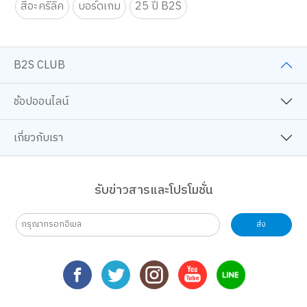
สีอะคริลิค
บอร์ดเกม
25 ปี B2S
B2S CLUB
ช้อปออนไลน์
เกี่ยวกับเรา
รับข่าวสารและโปรโมชั่น
ส่ง