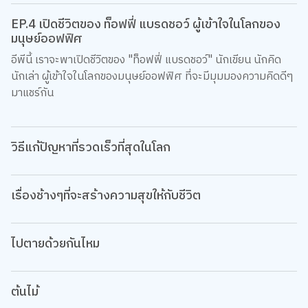
EP.4 เปิดชีวิตของ ท็อฟฟี่ แบรดชอว์ ผู้เข้าใจในโลกของ
มนุษย์ออฟฟิศ
อีพีนี้ เราจะพาเปิดชีวิตของ "ท็อฟฟี่ แบรดชอว์" นักเขียน นักคิด
นักเล่า ผู้เข้าใจในโลกของมนุษย์ออฟฟิศ ที่จะมีมุมมองความคิดดีๆ
มาแชร์กัน
วิธีแก้ปัญหาที่รวดเร็วที่สุดในโลก
เรื่องช้างๆที่จะสร้างความสุขให้กับชีวิต
ไปตายด้วยกันไหม
ต้นไม้