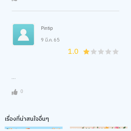
Pintip
9 มี.ค. 65
1.0
05
1
15
2
25
3
35
4
45
5
…
0
เรื่องที่น่าสนใจอื่นๆ