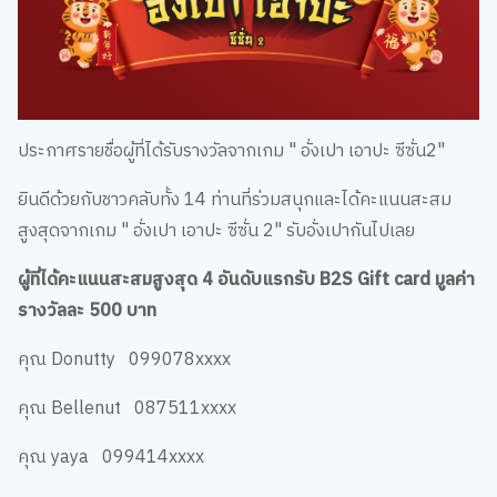
ประกาศรายชื่อผู้ที่ได้รับรางวัลจากเกม " อั่งเปา เอาปะ ซีซั่น2"
ยินดีด้วยกับชาวคลับทั้ง 14 ท่านที่ร่วมสนุกและได้คะแนนสะสม
สูงสุดจากเกม " อั่งเปา เอาปะ ซีซั่น 2" รับอั่งเปากันไปเลย
ผู้ที่ได้คะแนนสะสมสูงสุด 4 อันดับแรกรับ B2S Gift card มูลค่า
รางวัลละ 500 บาท
คุณ Donutty 099078xxxx
คุณ Bellenut 087511xxxx
คุณ yaya 099414xxxx