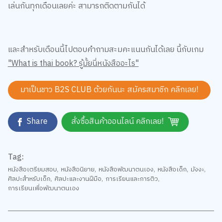
เล่นกันทุกเดือนเลยค่ะ สามารถติดตามกันได้
และสำหรับเดือนนี้ไปตอบคำถามสะมคะแนนกันได้เลย นี้กับเกม
"What is thai book? รู้มั้ยนี่หนังสืออะไร"
มาเป็นชาว B2S CLUB ด้วยกันนะ สมัครสมาชิก
คลิกเลย!
Share
สั่งซื้อสินค้าออนไลน์ คลิกเลย!
Tag:
หนังสือเตรียมสอบ
,
หนังสือนิยาย
,
หนังสือพัฒนาตนเอง
,
หนังสือเด็ก
,
มังงะ
,
ศิลปะสำหรับเด็ก
,
ศิลปะและงานฝีมือ
,
การเรียนและการติว
,
การเรียนเพื่อพัฒนาตนเอง