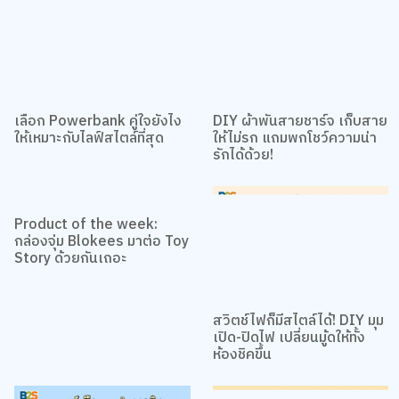
เลือก Powerbank คู่ใจยังไง
DIY ผ้าพันสายชาร์จ เก็บสาย
ให้เหมาะกับไลฟ์สไตล์ที่สุด
ให้ไม่รก แถมพกโชว์ความน่า
รักได้ด้วย!
Product of the week:
สวิตช์ไฟก็มีสไตล์ได้! DIY มุม
กล่องจุ่ม Blokees มาต่อ Toy
เปิด-ปิดไฟ เปลี่ยนมู้ดให้ทั้ง
Story ด้วยกันเถอะ
ห้องชิคขึ้น