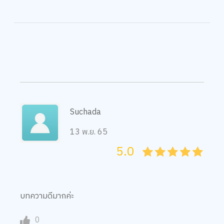
Suchada
13 พ.ย. 65
5.0
05
1
15
2
25
3
35
4
45
5
บทความดีมากค่ะ
0