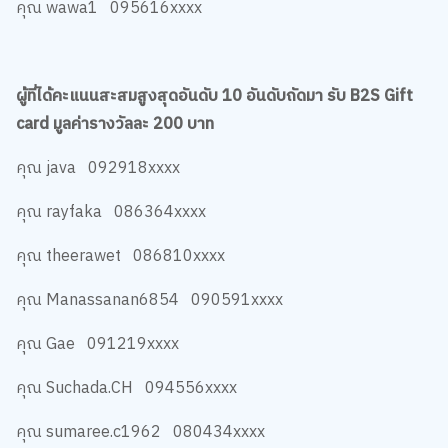
คุณ wawa1 095616xxxx
ผู้ที่ได้คะแนนสะสมสูงสุดอันดับ 10 อันดับถัดมา รับ B2S Gift
card มูลค่ารางวัลละ 200 บาท
คุณ java 092918xxxx
คุณ rayfaka 086364xxxx
คุณ theerawet 086810xxxx
คุณ Manassanan6854 090591xxxx
คุณ Gae 091219xxxx
คุณ Suchada.CH 094556xxxx
คุณ sumaree.c1962 080434xxxx