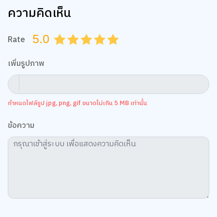
ความคิดเห็น
5.0
Rate
0.5
1.0
1.5
2.0
2.5
3.0
3.5
4.0
4.5
5.0
เพิ่มรูปภาพ
กำหนดไฟล์รูป jpg, png, gif ขนาดไม่เกิน 5 MB เท่านั้น
ข้อความ