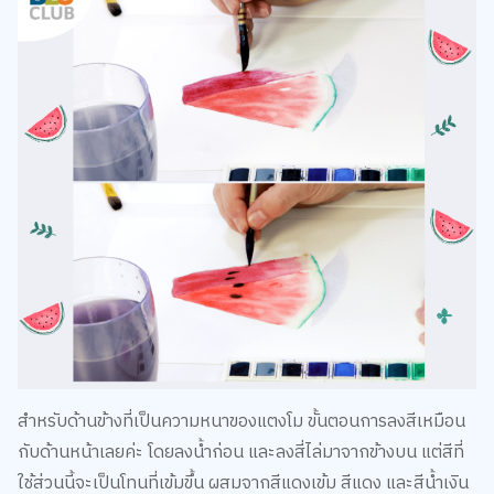
สำหรับด้านข้างที่เป็นความหนาของแตงโม ขั้นตอนการลงสีเหมือน
กับด้านหน้าเลยค่ะ โดยลงน้ำก่อน และลงสี่ไล่มาจากข้างบน แต่สีที่
ใช้ส่วนนี้จะเป็นโทนที่เข้มขึ้น ผสมจากสีแดงเข้ม สีแดง และสีน้ำเงิน