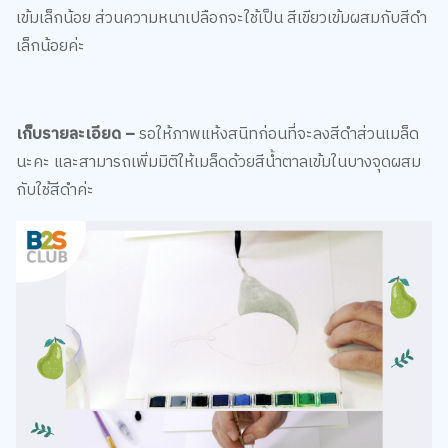
เข้มเล็กน้อย ส่วนความหนาเปลือกจะใช้เป็น สีเขียวเข้มผสมกับสีดำ
เล็กน้อยค่ะ
เก็บรายละเอียด –
รอให้ภาพแห้งสนิทก่อนที่จะลงสีดำส่วนเมล็ด
นะคะ และสามารถเพิ่มมิติให้เมล็ดด้วยสีน้ำตาลเข้มในบางจุดผสม
กับใช้สีดำค่ะ