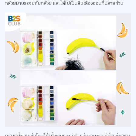
กล้วยมาบรรจบกับกล้วย และไล่ไปเป็นสีเหลืองอ่อนที่ปลายก้าน