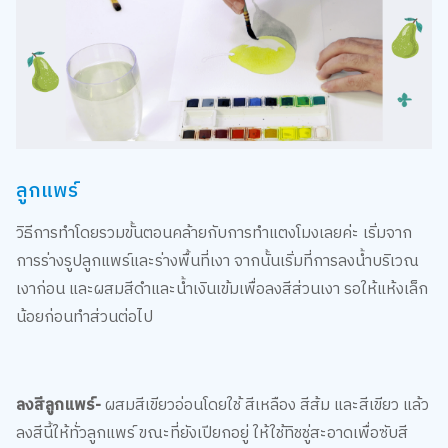
ลูกแพร์
วิธีการทำโดยรวมขั้นตอนคล้ายกับการทำแตงโมงเลยค่ะ เริ่มจาก
การร่างรูปลูกแพร์และร่างพื้นที่เงา จากนั้นเริ่มที่การลงน้ำบริเวณ
เงาก่อน และผสมสีดำและน้ำเงินเข้มเพื่อลงสีส่วนเงา รอให้แห้งเล็ก
น้อยก่อนทำส่วนต่อไป
ลงสีลูกแพร์-
ผสมสีเขียวอ่อนโดยใช้ สีเหลือง สีส้ม และสีเขียว แล้ว
ลงสีนี้ให้ทั่วลูกแพร์ ขณะที่ยังเปียกอยู่ ให้ใช้ทิชชู่สะอาดเพื่อซับสี