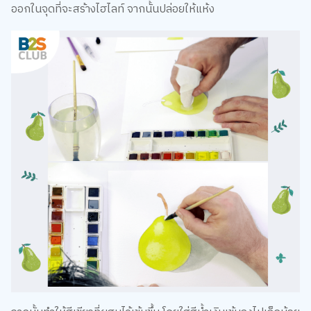
ออกในจุดที่จะสร้างไฮไลท์ จากนั้นปล่อยให้แห้ง