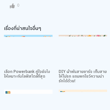
0
เรื่องที่น่าสนใจอื่นๆ
เลือก Powerbank คู่ใจยังไง
DIY ผ้าพันสายชาร์จ เก็บสาย
ให้เหมาะกับไลฟ์สไตล์ที่สุด
ให้ไม่รก แถมพกโชว์ความน่า
รักได้ด้วย!