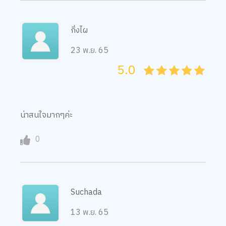
กิ่งไผ
23 พ.ย. 65
5.0
05
1
15
2
25
3
35
4
45
5
น่าสนใจมากๆค่ะ
0
Suchada
13 พ.ย. 65