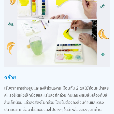
กล้วย
เริ่มจากการร่างรูปและลงสีส่วนเงาเหมือนกับ 2 ผลไม้ก่อนหน้าเลย
ค่ะ รอให้แห้งเล็กน้อยและเริ่มลงสีกล้วย กันเลย ผสมสีเหลืองกับสี
ส้มเล็กน้อย แล้วลงสีลงในกล้วย โดยไม่ต้องลงส่วนก้านและตรง
ปลายนะคะ ต่อมาใช้สีเขียวลงไปบางๆ ในสีเหลืองตรงจุดที่ก้าน