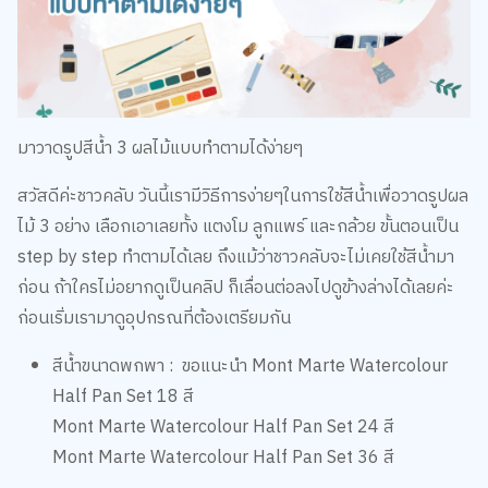
มาวาดรูปสีน้ำ 3 ผลไม้แบบทำตามได้ง่ายๆ
สวัสดีค่ะชาวคลับ วันนี้เรามีวิธีการง่ายๆในการใช้สีน้ำเพื่อวาดรูปผล
ไม้ 3 อย่าง เลือกเอาเลยทั้ง แตงโม ลูกแพร์ และกล้วย ขั้นตอนเป็น
step by step ทำตามได้เลย ถึงแม้ว่าชาวคลับจะไม่เคยใช้สีน้ำมา
ก่อน ถ้าใครไม่อยากดูเป็นคลิป ก็เลื่อนต่อลงไปดูข้างล่างได้เลยค่ะ
ก่อนเริ่มเรามาดูอุปกรณที่ต้องเตรียมกัน
สีน้ำขนาดพกพา : ขอแนะนำ
Mont Marte Watercolour
Half Pan Set 18 สี
Mont Marte Watercolour Half Pan Set 24 สี
Mont Marte Watercolour Half Pan Set 36 สี