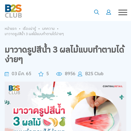
•
•
•
หน้าแรก
เรื่องน่ารู้
บทความ
มาวาดรูปสีน้ำ 3 ผลไม้แบบทำตามได้ง่ายๆ
มาวาดรูปสีน้ำ 3 ผลไม้แบบทำตามได้
ง่ายๆ
03 มี.ค. 65
5
8956
B2S Club