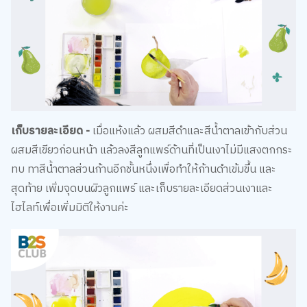
เก็บรายละเอียด -
เมื่อแห้งแล้ว ผสมสีดำและสีน้ำตาลเข้ากับส่วน
ผสมสีเขียวก่อนหน้า แล้วลงสีลูกแพร์ด้านที่เป็นเงาไม่มีแสงตกกระ
ทบ ทาสีน้ำตาลส่วนก้านอีกชั้นหนึ่งเพื่อทำให้ก้านดำเข้มขึ้น และ
สุดท้าย เพิ่มจุดบนผิวลูกแพร์ และเก็บรายละเอียดส่วนเงาและ
ไฮไลท์เพื่อเพิ่มมิติให้งานค่ะ