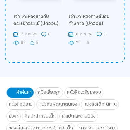
เจ้าแกะหลงทางกับ
เจ้าแกะหลงทางกับร่ม
กระเป๋าจระเข้ (ปกอ่อน)
ค้างคาว (ปกอ่อน)
01 ก.พ. 26
0
01 ก.พ. 26
0
82
5
78
5
คำค้นหา
คู่มือเลี้ยงลูก
หนังสือเตรียมสอบ
หนังสือนิยาย
หนังสือพัฒนาตนเอง
หนังสือเด็ก-นิทาน
มังงะ
ศิลปะสำหรับเด็ก
ศิลปะและงานฝีมือ
ของเล่นเสริมพัฒนาการสำหรับเด็ก
การเรียนและการติว