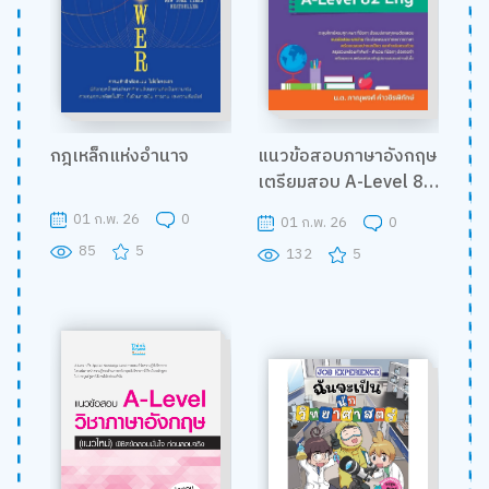
กฎเหล็กแห่งอำนาจ
แนวข้อสอบภาษาอังกฤษ
เตรียมสอบ A-Level 82
Eng
01 ก.พ. 26
0
01 ก.พ. 26
0
85
5
132
5