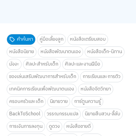
คำค้นหา
คู่มือเลี้ยงลูก
หนังสือเตรียมสอบ
หนังสือนิยาย
หนังสือพัฒนาตนเอง
หนังสือเด็ก-นิทาน
มังงะ
ศิลปะสำหรับเด็ก
ศิลปะและงานฝีมือ
ของเล่นเสริมพัฒนาการสำหรับเด็ก
การเรียนและการติว
เทคนิคการเรียนเพื่อพัฒนาตนเอง
หนังสือจิตวิทยา
ครอบครัวและเด็ก
นิยายวาย
การ์ตูนความรู้
BackToSchool
วรรณกรรมแปล
นิยายสืบสวน-ลี้ลับ
การเงินการลงทุน
ดูดวง
หนังสือขายดี