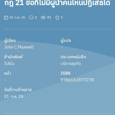
กฎ 21 ข้อที่ไม่มีผู้นำคนไหนปฏิเสธได้
01 ก.พ. 26
0
81
5
ผู้เขียน
ผู้แปล
John C.Maxwell
-
สำนักพิมพ์
ประเภทหนังสือ
วีเลิร์น
บริหารธุรกิจ
หน้า
ISBN
-
9786162877278
วันที่วางจำหน่าย
01 ก.พ. 26