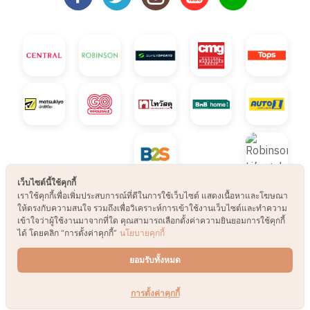
เว็บไซต์นี้ใช้คุกกี้
เราใช้คุกกี้เพื่อเพิ่มประสบการณ์ที่ดีในการใช้เว็บไซต์ แสดงเนื้อหาและโฆษณา
ให้ตรงกับความสนใจ รวมถึงเพื่อวิเคราะห์การเข้าใช้งานเว็บไซต์และทำความ
© 2021 B2S CLUB, All rights reserved. Web
เข้าใจว่าผู้ใช้งานมาจากที่ใด คุณสามารถเลือกตั้งค่าความยินยอมการใช้คุกกี้
ได้ โดยคลิก “การตั้งค่าคุกกี้”
นโยบายคุกกี้
Design by
1001click.
ยอมรับทั้งหมด
การตั้งค่าคุกกี้