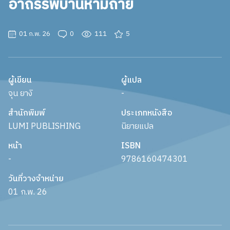
อาถรรพ์บ้านห้ามถ่าย
01 ก.พ. 26
0
111
5
ผู้เขียน
ผู้แปล
จุน ยางิ
-
สำนักพิมพ์
ประเภทหนังสือ
LUMI PUBLISHING
นิยายแปล
หน้า
ISBN
-
9786160474301
วันที่วางจำหน่าย
01 ก.พ. 26