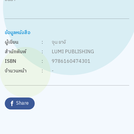
ข้อมูลหนังสือ
ผู้เขียน
:
จุน ยางิ
สำนักพิมพ์
:
LUMI PUBLISHING
ISBN
:
9786160474301
จำนวนหน้า
:
-
Share