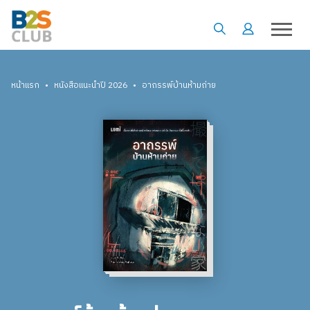
•
•
หน้าแรก
หนังสือแนะนำปี 2026
อาถรรพ์บ้านห้ามถ่าย