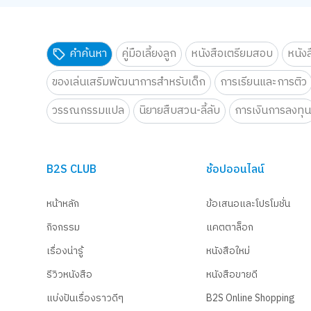
คำค้นหา
คู่มือเลี้ยงลูก
หนังสือเตรียมสอบ
หนัง
ของเล่นเสริมพัฒนาการสำหรับเด็ก
การเรียนและการติว
วรรณกรรมแปล
นิยายสืบสวน-ลี้ลับ
การเงินการลงทุ
B2S CLUB
ช้อปออนไลน์
หน้าหลัก
ข้อเสนอและโปรโมชั่น
กิจกรรม
แคตตาล็อก
เรื่องน่ารู้
หนังสือใหม่
รีวิวหนังสือ
หนังสือขายดี
แบ่งปันเรื่องราวดีๆ
B2S Online Shopping