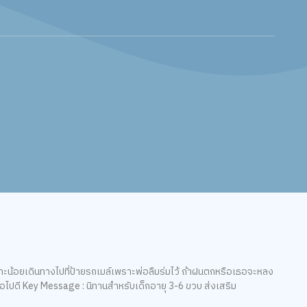
้าแกะน้อยเดินทางไปที่ป้ายรถเมล์เพราะพ่อลืมร่มไว้ ถ้าฝนตกหรือเธอจะหลง
รต่อไปดี Key Message : นิทานสำหรับเด็กอายุ 3-6 ขวบ ส่งเสริม