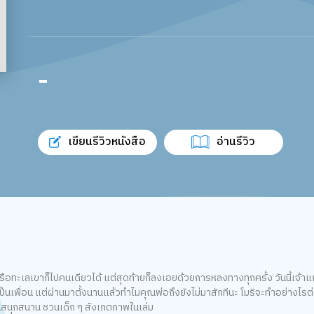
-
เขียนรีวิวหนังสือ
อ่านรีวิว
่า หรือทะเลเขาก็ไปคนเดียวได้ แต่สุดท้ายก็ลงเอยด้วยการหลงทางทุกครั้ง วันนี้เจ
่เป็นเพื่อน แต่ผ่านมาตั้งนานแล้วทำไมคุณพ่อถึงยังไม่มาสักทีนะ โมริจะทำอย่างไ
นสนุกสนาน ชวนเด็ก ๆ สังเกตภาพในเล่ม