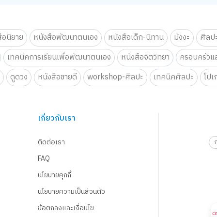
สือนิยาย
หนังสือพัฒนาตนเอง
หนังสือเด็ก-นิทาน
มังงะ
ศิลป
เทคนิคการเรียนเพื่อพัฒนาตนเอง
หนังสือจิตวิทยา
ครอบครัวแล
น
ดูดวง
หนังสือขายดี
workshop-ศิลปะ
เทคนิคศิลปะ
โปเ
เกี่ยวกับเรา
ติดต่อเรา
FAQ
นโยบายคุกกี้
นโยบายความเป็นส่วนตัว
ข้อตกลงและเงื่อนไข