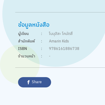
ข้อมูลหนังสือ
ผู้เขียน
:
โนบุฮิสะ โคมัตสึ
สำนักพิมพ์
:
Amarin Kids
ISBN
:
9786161886738
จำนวนหน้า
:
-
Share