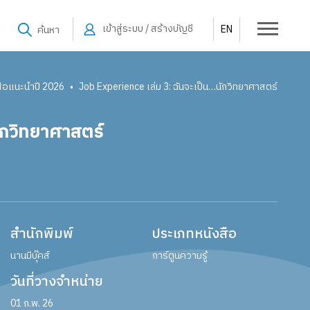
เข้าสู่ระบบ / สร้างบัญชี
EN
ค้นหา
สือแนะนำปี 2026
Job Experience เล่ม 3: ฉันจะเป็น…นักวิทยาศาสตร์
•
ักวิทยาศาสตร์
สำนักพิมพ์
ประเภทหนังสือ
นานมีบุ๊คส์
การ์ตูนความรู้
วันที่วางจำหน่าย
01 ก.พ. 26