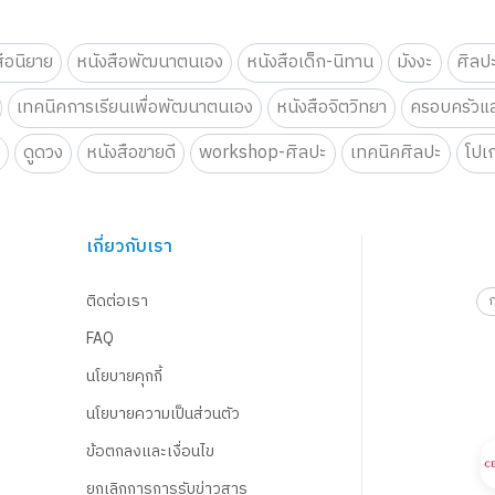
สือนิยาย
หนังสือพัฒนาตนเอง
หนังสือเด็ก-นิทาน
มังงะ
ศิลป
เทคนิคการเรียนเพื่อพัฒนาตนเอง
หนังสือจิตวิทยา
ครอบครัวแล
น
ดูดวง
หนังสือขายดี
workshop-ศิลปะ
เทคนิคศิลปะ
โปเ
เกี่ยวกับเรา
ติดต่อเรา
FAQ
นโยบายคุกกี้
นโยบายความเป็นส่วนตัว
ข้อตกลงและเงื่อนไข
ยกเลิกการการรับข่าวสาร