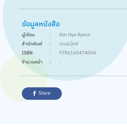
ข้อมูลหนังสือ
ผู้เขียน
:
Kim Hye Ryeon
สำนักพิมพ์
:
นานมีบุ๊คส์
ISBN
:
9786160474004
จำนวนหน้า
:
-
Share