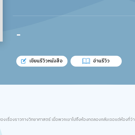
-
เขียนรีวิวหนังสือ
อ่านรีวิว
ตอบของเรื่องราวทางวิทยาศาสตร์ เมื่อพวกเขาไปถึงห้องทดลองกลับเจอแต่ห้องที่ว
น