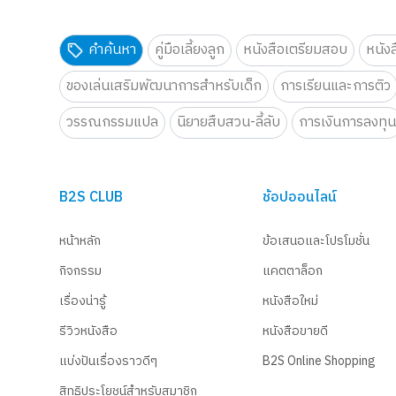
คำค้นหา
คู่มือเลี้ยงลูก
หนังสือเตรียมสอบ
หนัง
ของเล่นเสริมพัฒนาการสำหรับเด็ก
การเรียนและการติว
วรรณกรรมแปล
นิยายสืบสวน-ลี้ลับ
การเงินการลงทุ
B2S CLUB
ช้อปออนไลน์
หน้าหลัก
ข้อเสนอและโปรโมชั่น
กิจกรรม
แคตตาล็อก
เรื่องน่ารู้
หนังสือใหม่
รีวิวหนังสือ
หนังสือขายดี
แบ่งปันเรื่องราวดีๆ
B2S Online Shopping
สิทธิประโยชน์สำหรับสมาชิก