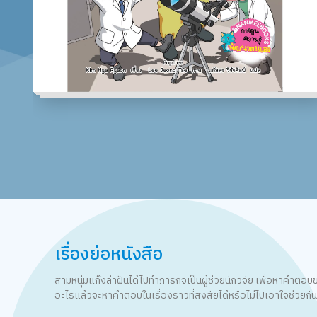
เรื่องย่อหนังสือ
สามหนุ่มแก๊งล่าฝันได้ไปทำภารกิจเป็นผู้ช่วยนักวิจัย เพื่อหาคำ
อะไรแล้วจะหาคำตอบในเรื่องราวที่สงสัยได้หรือไม่ไปเอาใจช่วยกั