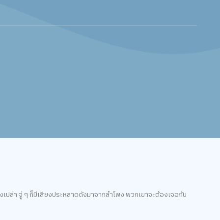
่างเปล่า จู่ ๆ ก็มีเสียงประหลาดดังมาจากลำโพง พวกเขาจะต้องเจอกับ