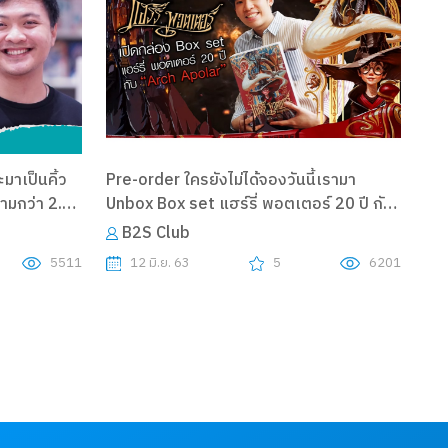
าเป็นคิ้ว
Pre-order ใครยังไม่ได้จองวันนี้เรามา
ตามกว่า 2.5
Unbox Box set แฮร์รี่ พอตเตอร์ 20 ปี กับ
"Arch Apolar"
B2S Club
5511
12 มิ.ย. 63
5
6201