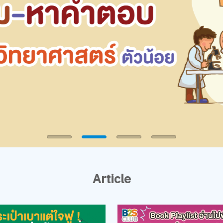
Article