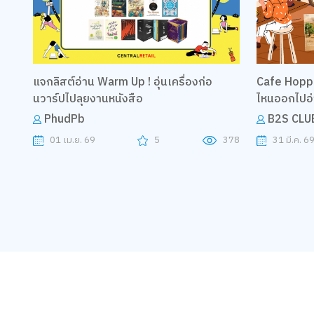
แจกลิสต์อ่าน Warm Up ! อุ่นเครื่องก่อ
Cafe Hopping
นวาร์ปไปลุยงานหนังสือ
ไหนออกไปอ่
PhudPb
B2S CLU
01 เม.ย. 69
5
378
31 มี.ค. 6