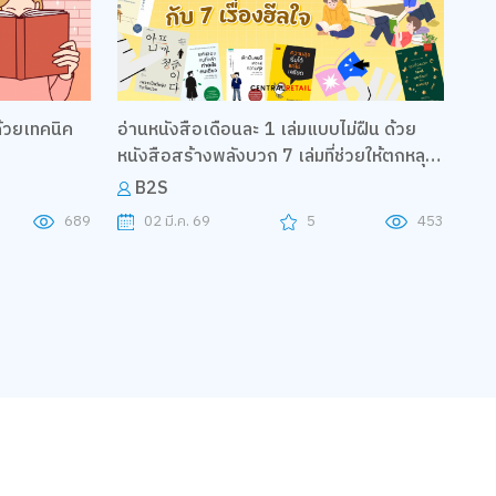
้วยเทคนิค
อ่านหนังสือเดือนละ 1 เล่มแบบไม่ฝืน ด้วย
หนังสือสร้างพลังบวก 7 เล่มที่ช่วยให้ตกหลุม
รักการอ่าน
B2S
689
02 มี.ค. 69
5
453