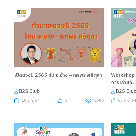
เปิดดวงปี 2565 กับ อ.ช้าง – ทศพร ศรีตุลา
Workshop ม
การเล่าและเ
B2S Club
B2S Clu
10 ธ.ค. 64
5
5580
03 ก.ย. 6