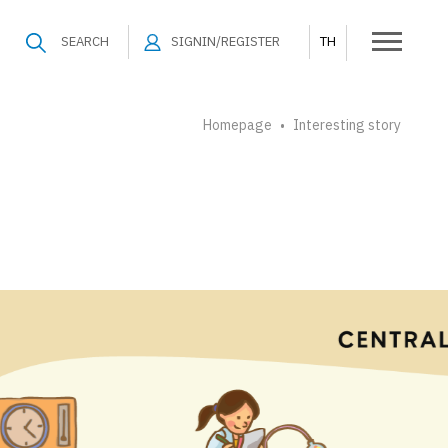
SEARCH
SIGNIN/REGISTER
TH
Homepage
Interesting story
•