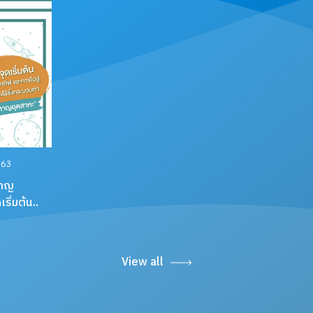
 63
หาญ
ริ่มต้น..
View all