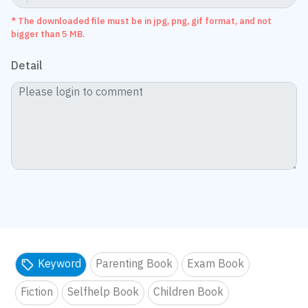
* The downloaded file must be in jpg, png, gif format, and not
bigger than 5 MB.
Detail
Keyword
Parenting Book
Exam Book
Fiction
Selfhelp Book
Children Book