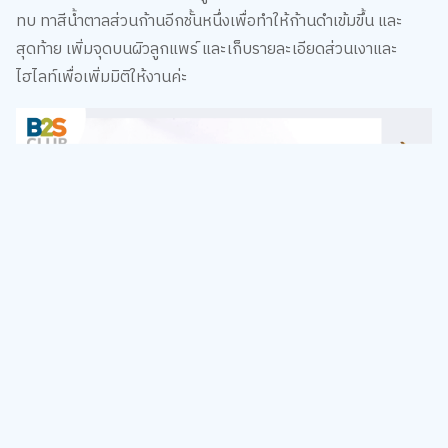
ไฮไลท์เพื่อเพิ่มมิติให้งานค่ะ