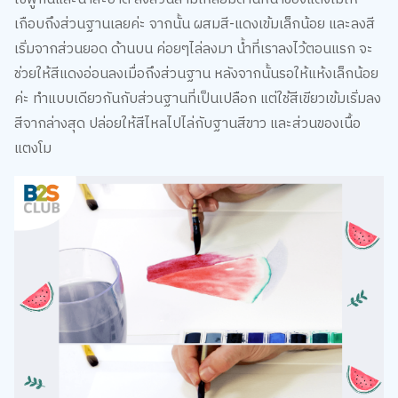
เริ่มจากส่วนยอด ด้านบน ค่อยๆไล่ลงมา น้ำที่เราลงไว้ตอนแรก จะ
ช่วยให้สีแดงอ่อนลงเมื่อถึงส่วนฐาน หลังจากนั้นรอให้แห้งเล็กน้อย
ค่ะ ทำแบบเดียวกันกับส่วนฐานที่เป็นเปลือก แต่ใช้สีเขียวเข้มเริ่มลง
สีจากล่างสุด ปล่อยให้สีไหลไปไล่กับฐานสีขาว และส่วนของเนื้อ
แตงโม