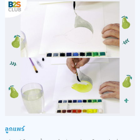
ลูกแพร์
วิธีการทำโดยรวมขั้นตอนคล้ายกับการทำแตงโมงเลยค่ะ เริ่มจาก
การร่างรูปลูกแพร์และร่างพื้นที่เงา จากนั้นเริ่มที่การลงน้ำบริเวณ