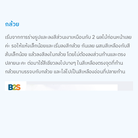
กล้วย
เริ่มจากการร่างรูปและลงสีส่วนเงาเหมือนกับ 2 ผลไม้ก่อนหน้าเลย
ค่ะ รอให้แห้งเล็กน้อยและเริ่มลงสีกล้วย กันเลย ผสมสีเหลืองกับสี
ส้มเล็กน้อย แล้วลงสีลงในกล้วย โดยไม่ต้องลงส่วนก้านและตรง
ปลายนะคะ ต่อมาใช้สีเขียวลงไปบางๆ ในสีเหลืองตรงจุดที่ก้าน
กล้วยมาบรรจบกับกล้วย และไล่ไปเป็นสีเหลืองอ่อนที่ปลายก้าน