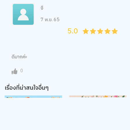
7 พ.ย. 65
5.0
05
1
15
2
25
3
35
4
45
5
ดีมากค่ะ
0
เรื่องที่น่าสนใจอื่นๆ