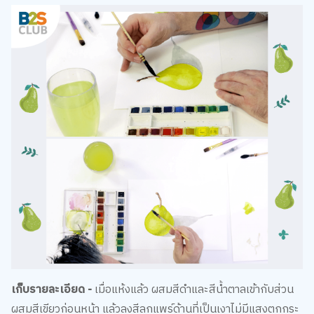
เก็บรายละเอียด -
เมื่อแห้งแล้ว ผสมสีดำและสีน้ำตาลเข้ากับส่วน
ผสมสีเขียวก่อนหน้า แล้วลงสีลูกแพร์ด้านที่เป็นเงาไม่มีแสงตกกระ
ทบ ทาสีน้ำตาลส่วนก้านอีกชั้นหนึ่งเพื่อทำให้ก้านดำเข้มขึ้น และ
สุดท้าย เพิ่มจุดบนผิวลูกแพร์ และเก็บรายละเอียดส่วนเงาและ