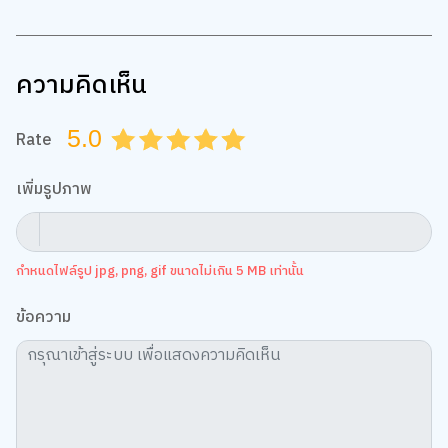
ความคิดเห็น
5.0
Rate
0.5
1.0
1.5
2.0
2.5
3.0
3.5
4.0
4.5
5.0
เพิ่มรูปภาพ
กำหนดไฟล์รูป jpg, png, gif ขนาดไม่เกิน 5 MB เท่านั้น
ข้อความ