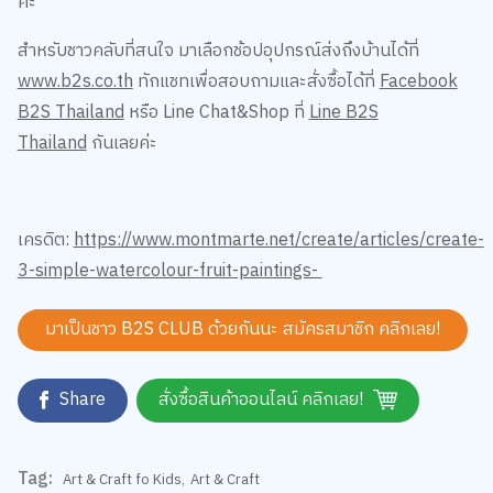
www.b2s.co.th
ทักแชทเพื่อสอบถามและสั่งซื้อได้ที่
Facebook
B2S Thailand
หรือ Line Chat&Shop ที่
Line B2S
Thailand
กันเลยค่ะ
เครดิต:
https://www.montmarte.net/create/articles/create-
3-simple-watercolour-fruit-paintings-
มาเป็นชาว B2S CLUB ด้วยกันนะ สมัครสมาชิก
คลิกเลย!
Share
สั่งซื้อสินค้าออนไลน์ คลิกเลย!
Tag:
Art & Craft fo Kids
,
Art & Craft