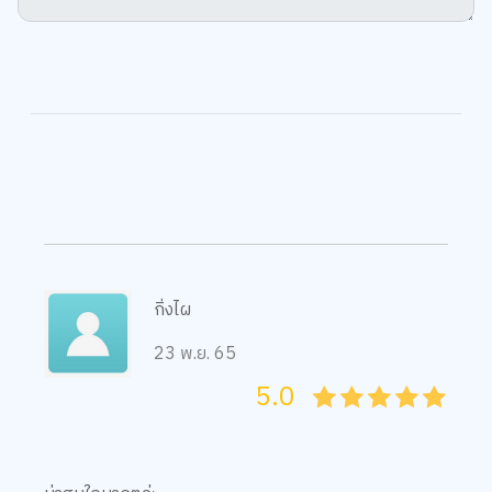
กิ่งไผ
23 พ.ย. 65
5.0
05
1
15
2
25
3
35
4
45
5
น่าสนใจมากๆค่ะ