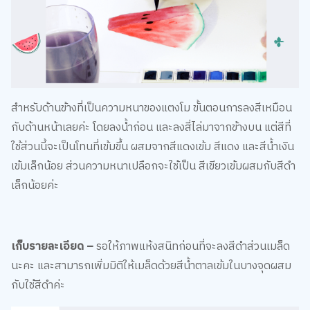
สำหรับด้านข้างที่เป็นความหนาของแตงโม ขั้นตอนการลงสีเหมือน
กับด้านหน้าเลยค่ะ โดยลงน้ำก่อน และลงสี่ไล่มาจากข้างบน แต่สีที่
ใช้ส่วนนี้จะเป็นโทนที่เข้มขึ้น ผสมจากสีแดงเข้ม สีแดง และสีน้ำเงิน
เข้มเล็กน้อย ส่วนความหนาเปลือกจะใช้เป็น สีเขียวเข้มผสมกับสีดำ
เล็กน้อยค่ะ
เก็บรายละเอียด –
รอให้ภาพแห้งสนิทก่อนที่จะลงสีดำส่วนเมล็ด
นะคะ และสามารถเพิ่มมิติให้เมล็ดด้วยสีน้ำตาลเข้มในบางจุดผสม
กับใช้สีดำค่ะ