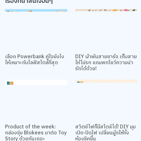
เรื่องที่น่าสนใจอื่นๆ
เลือก Powerbank คู่ใจยังไง
DIY ผ้าพันสายชาร์จ เก็บสาย
ให้เหมาะกับไลฟ์สไตล์ที่สุด
ให้ไม่รก แถมพกโชว์ความน่า
รักได้ด้วย!
Product of the week:
สวิตช์ไฟก็มีสไตล์ได้! DIY มุม