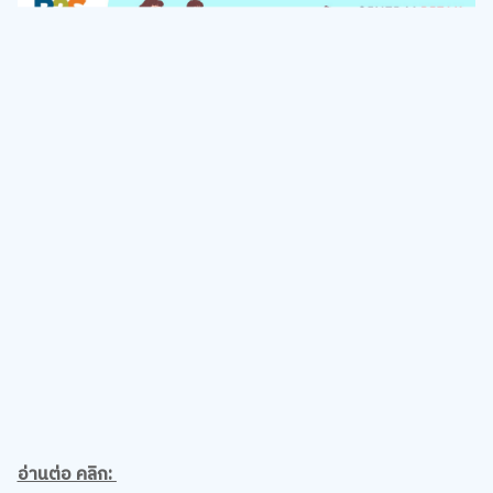
อ่านต่อ คลิก: