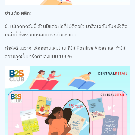
อ่านต่อ คลิก:
6. ในโลกทุกวันนี้ ล้วนมีแต่อะไรที่ไม่ดีต่อใจ มาฮีลใจกันกับหนังสือ
เหล่านี้ ที่จะชวนทุกคนมารักตัวเองแบบ
กำลังดี ไม่ว่าจะเลือกอ่านเล่มไหน ก็ให้ Positive Vibes และทำให้
อยากลุกขึ้นมารักตัวเองแบบ 100%