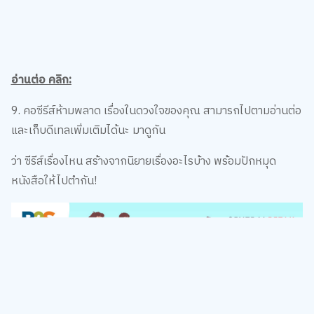
อ่านต่อ คลิก:
9. คอซีรีส์ห้ามพลาด เรื่องในดวงใจของคุณ สามารถไปตามอ่านต่อ
และเก็บดีเทลเพิ่มเติมได้นะ มาดูกัน
ว่า ซีรีส์เรื่องไหน สร้างจากนิยายเรื่องอะไรบ้าง พร้อมปักหมุด
หนังสือให้ไปตำกัน!