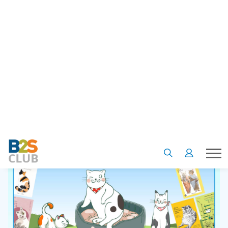
3. เจ้าเหมียวหน้านิ่ง ยิ้มยาก ดูไม่ค่อยอะไรกับใคร แต่กลับกลาย
เป็นสัตว์ที่ให้บทเรียนในการใช้ชีวิตเราได้
อย่างดี มาอ่านข้อคิดจากเหมียวๆ กันในหนังสือแมวๆ ที่เราคัดมาให้
นี้เลย