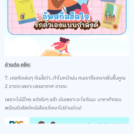
อ่านต่อ คลิก:
7. เคยคิดเล่นๆ กันมั้ยว่า...ทำไมหน้าฝน คนเราถึงเหงาเพิ่มขึ้นคูณ
2 อาจจะเพราะบรรยากาศ อาจจะ
เพราะไม่มีใคร แต่จริงๆ แล้ว มันเพราะอะไรกันนะ มาหาคำตอบ
พร้อมรับลิสต์หนังสือแก้เหงาไปอ่านด่วน!