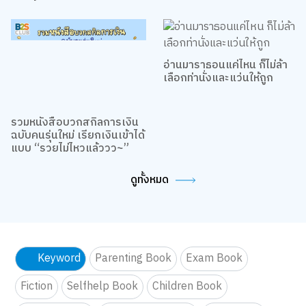
กล่องจุ่ม Blokees มาต่อ Toy
เปิด-ปิดไฟ เปลี่ยนมู้ดให้ทั้ง
Story ด้วยกันเถอะ
ห้องชิคขึ้น
อ่านมาราธอนแค่ไหน ก็ไม่ล้า
เลือกท่านั่งและแว่นให้ถูก
รวมหนังสือบวกสกิลการเงิน
ฉบับคนรุ่นใหม่ เรียกเงินเข้าได้
แบบ “รวยไม่ไหวแล้ววว~”
ดูทั้งหมด
Keyword
Parenting Book
Exam Book