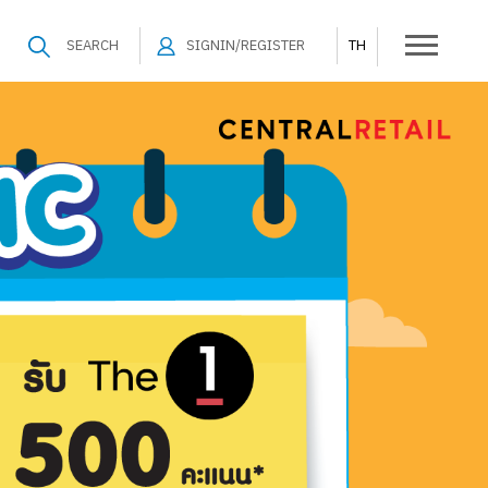
SEARCH
SIGNIN/REGISTER
TH