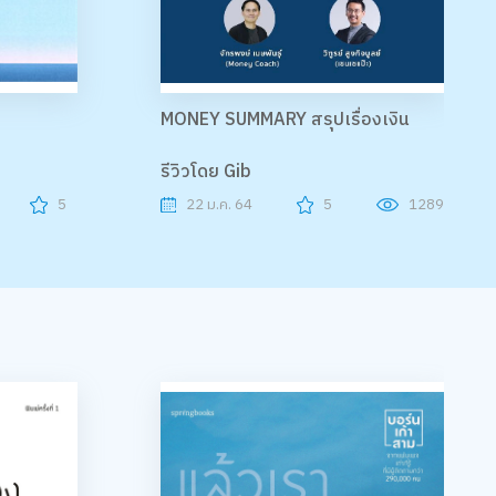
MONEY SUMMARY สรุปเรื่องเงิน
รีวิวโดย Gib
5
22 ม.ค. 64
5
1289