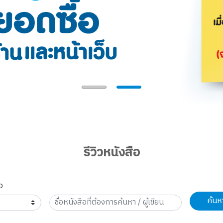
รีวิวหนังสือ
อ
ค้นห