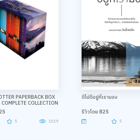
OTTER PAPERBACK BOX
ดีไม่ดีอยู่ที่เรามอง
HE COMPLETE COLLECTION
B2S
รีวิวโดย B2S
5
1019
5