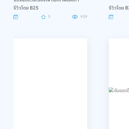
แบรนด์ด้วยเรื่องเล่าไม่เท่าลงมือทำ
รีวิวโดย B2S
รีวิวโดย 
5
929