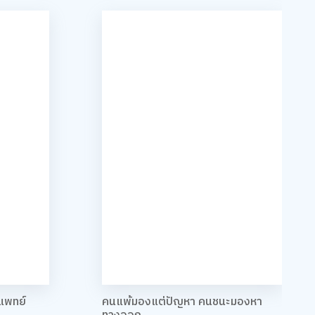
ตแพทย์
คนแพ้มองแต่ปัญหา คนชนะมองหา