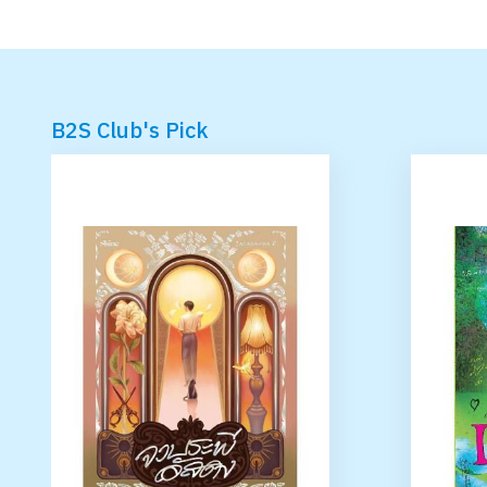
B2S Club's Pick