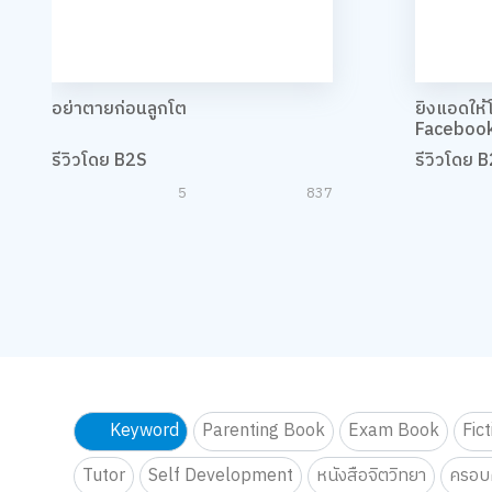
อย่าตายก่อนลูกโต
ยิงแอดให้
Faceboo
รีวิวโดย B2S
รีวิวโดย 
5
837
Keyword
Parenting Book
Exam Book
Fic
Tutor
Self Development
หนังสือจิตวิทยา
ครอบค