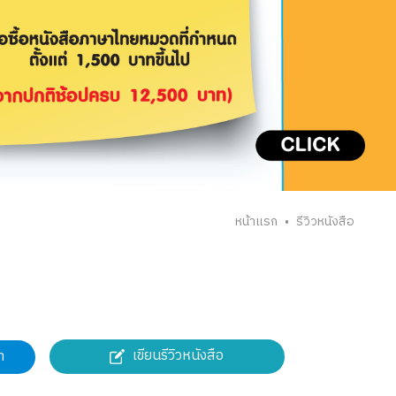
หน้าแรก
รีวิวหนังสือ
•
เขียนรีวิวหนังสือ
า