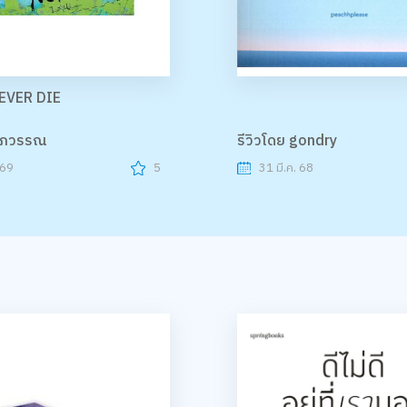
EVER DIE
ศุภวรรณ
รีวิวโดย gondry
 69
5
31 มี.ค. 68