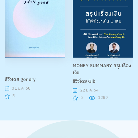
MONEY SUMMARY สรุปเรื่อง
เงิน
รีวิวโดย gondry
รีวิวโดย Gib
31 มี.ค. 68
22 ม.ค. 64
5
5
1289