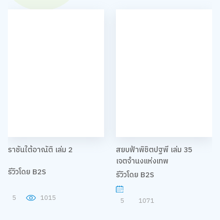
ราชันใต้อาณัติ เล่ม 2
สยบฟ้าพิชิตปฐพี เล่ม 35
เจตจำนงแห่งเทพ
รีวิวโดย B2S
รีวิวโดย B2S
5
1015
5
1071