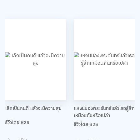
เลิกเป็นคนดี แล้วจะมีความสุข
แหงนมองพระจันทร์แล้วเธอรู้สึก
เหมือนกันหรือเปล่า
รีวิวโดย B2S
รีวิวโดย B2S
5
855