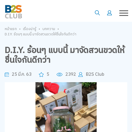
•
•
•
หน้าแรก
เรื่องน่ารู้
บทความ
D.I.Y. ร้อนๆ แบบนี้ มาจัดสวนขวดให้ชื่นใจกันดีกว่า
D.I.Y. ร้อนๆ แบบนี้ มาจัดสวนขวดให้
ชื่นใจกันดีกว่า
25 มี.ค. 63
5
2392
B2S Club