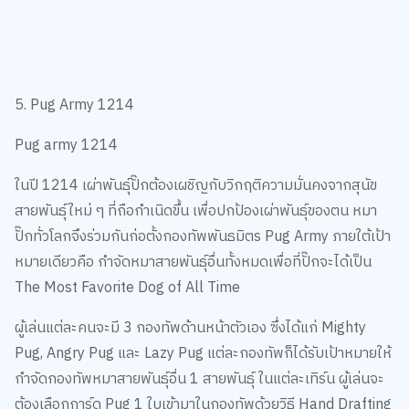
5. Pug Army 1214
Pug army 1214
ในปี 1214 เผ่าพันธุ์ปั๊กต้องเผชิญกับวิกฤติความมั่นคงจากสุนัข
สายพันธุ์ใหม่ ๆ ที่ถือกำเนิดขึ้น เพื่อปกป้องเผ่าพันธุ์ของตน หมา
ปั๊กทั่วโลกจึงร่วมกันก่อตั้งกองทัพพันธมิตร Pug Army ภายใต้เป้า
หมายเดียวคือ กำจัดหมาสายพันธุ์อื่นทั้งหมดเพื่อที่ปั๊กจะได้เป็น
The Most Favorite Dog of All Time
ผู้เล่นแต่ละคนจะมี 3 กองทัพด้านหน้าตัวเอง ซึ่งได้แก่ Mighty
Pug, Angry Pug และ Lazy Pug แต่ละกองทัพก็ได้รับเป้าหมายให้
กำจัดกองทัพหมาสายพันธุ์อื่น 1 สายพันธุ์ ในแต่ละเทิร์น ผู้เล่นจะ
ต้องเลือกการ์ด Pug 1 ใบเข้ามาในกองทัพด้วยวิธี Hand Drafting