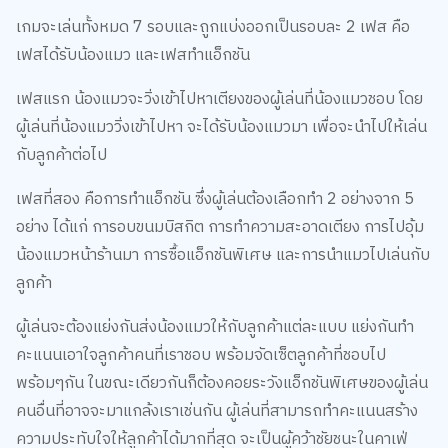
เกมจะเล่นทั้งหมด 7 รอบและถูกแบ่งออกเป็นรอบละ 2 เฟส คือ
เฟสได้รับน้องแมว และเฟสทำแอ็กชัน
เฟสแรก น้องแมวจะวิ่งเข้าไปหาเตียงของผู้เล่นที่น้องแมวชอบ โดย
ผู้เล่นที่น้องแมววิ่งเข้าไปหา จะได้รับน้องแมวมา เพื่อจะนำไปให้เล่น
กับลูกค้าต่อไป
เฟสที่สอง คือการทำแอ็กชัน ซึ่งผู้เล่นต้องเลือกทำ 2 อย่างจาก 5
อย่าง ได้แก่ การอบขนมบิสกิต การทำความสะอาดเตียง การไปอุ้ม
น้องแมวหน้าร้านมา การซื้อแอ็กชันพิเศษ และการนำแมวไปเล่นกับ
ลูกค้า
ผู้เล่นจะต้องแย่งกันส่งน้องแมวให้กับลูกค้าแต่ละแบบ แย่งกันทำ
คะแนนเอาใจลูกค้าคนที่เราชอบ พร้อมจัดเซ็ตลูกค้าที่ชอบไป
พร้อมๆกัน ในขณะเดียวกันก็ต้องคอยระวังแอ็กชันพิเศษของผู้เล่น
คนอื่นที่อาจจะมาแกล้งเราเช่นกัน ผู้เล่นที่สามารถทำคะแนนสร้าง
ความประทับใจให้ลูกค้าได้มากที่สุด จะเป็นผู้คว้าชัยชนะในคาเฟ่