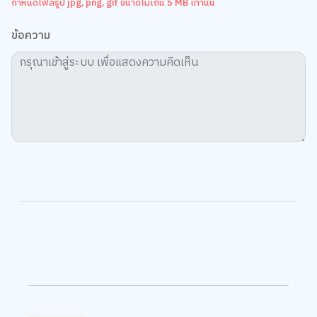
กำหนดไฟล์รูป jpg, png, gif ขนาดไม่เกิน 5 MB เท่านั้น
ข้อความ