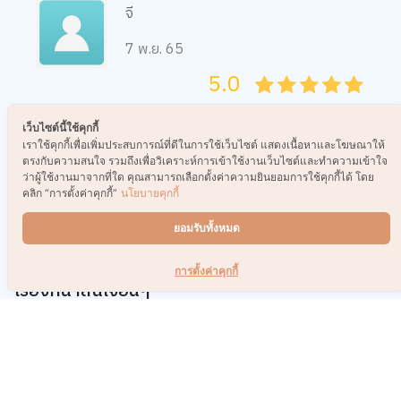
จี
7 พ.ย. 65
5.0
05
1
15
2
25
3
35
4
45
5
เว็บไซต์นี้ใช้คุกกี้
เราใช้คุกกี้เพื่อเพิ่มประสบการณ์ที่ดีในการใช้เว็บไซต์ แสดงเนื้อหาและโฆษณาให้
ดีมากค่ะ
ตรงกับความสนใจ รวมถึงเพื่อวิเคราะห์การเข้าใช้งานเว็บไซต์และทำความเข้าใจ
ว่าผู้ใช้งานมาจากที่ใด คุณสามารถเลือกตั้งค่าความยินยอมการใช้คุกกี้ได้ โดย
คลิก “การตั้งค่าคุกกี้”
นโยบายคุกกี้
0
ยอมรับทั้งหมด
การตั้งค่าคุกกี้
เรื่องที่น่าสนใจอื่นๆ