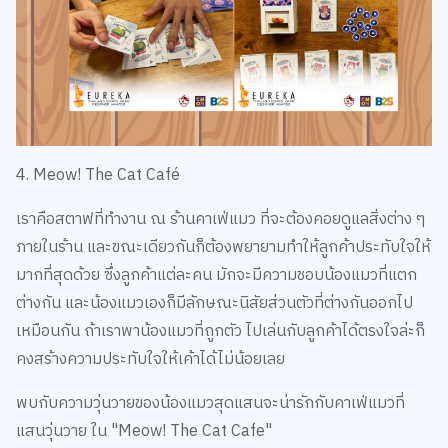
4. Meow! The Cat Café
เราคือสตาฟที่ทำงาน ณ ร้านคาเฟ่แมว ที่จะต้องคอยดูแลสิ่งต่าง ๆ
ภายในร้าน และขณะเดียวกันก็ต้องพยายามทำให้ลูกค้าประทับใจให้
มากที่สุดด้วย ซึ่งลูกค้าแต่ละคน มักจะมีความชอบน้องแมวที่แตก
ต่างกัน และน้องแมวเองก็มีลักษณะนิสัยส่วนตัวที่ต่างกันออกไป
เหมือนกัน ถ้าเราพาน้องแมวที่ถูกตัว ไปเล่นกับลูกค้าได้ตรงใจล่ะก็
คงสร้างความประทับใจให้เค้าได้ไม่น้อยเลย
พบกับความวุ่นวายของน้องแมวสุดแสนจะน่ารักกับคาเฟ่แมวที่
แสนวุ่นวาย ใน "Meow! The Cat Cafe"