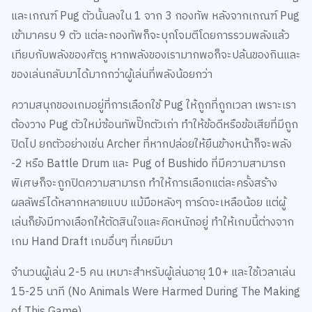
และเกณฑ์ Pug ตัวนั้นลงใน 1 จาก 3 กองทัพ หลังจากเกณฑ์ Pug
เข้ามาครบ 9 ตัว แต่ละกองทัพก็จะบุกโจมตีโดยการรวมพลังแล้ว
เทียบกับพลังของศัตรู หากพลังของเรามากพอก็จะปล้นของกินและ
ของเล่นกลับมาได้มากกว่าผู้เล่นที่พลังน้อยกว่า
ความสนุกของเกมอยู่ที่การเลือกใช้ Pug ให้ถูกที่ถูกเวลา เพราะเรา
ต้องวาง Pug ตัวใหม่ซ้อนทัพปั๊กตัวเก่า ทำให้ข้อดีหรือข้อเสียที่มีถูก
ปิดไป ยกตัวอย่างเช่น Archer ที่หากปล่อยให้ยืนข้างหน้าก็จะพลัง
-2 หรือ Battle Drum และ Pug of Bushido ที่มีความสามารถ
พิเศษก็จะถูกปิดความสามารถ ทำให้การเลือกแต่ละครั้งสร้าง
ผลลัพธ์ได้หลากหลายแบบ แม้มือหลังๆ การ์ดจะเหลือน้อย แต่ผู้
เล่นก็ยังมีทางเลือกให้ตัดสินใจและคิดหนักอยู่ ทำให้เกมนี้ต่างจาก
เกม Hand Draft เกมอื่นๆ ที่เคยมีมา
จำนวนผู้เล่น 2-5 คน เหมาะสำหรับผู้เล่นอายุ 10+ และใช้เวลาเล่น
15-25 นาที (No Animals Were Harmed During The Making
of This Game)