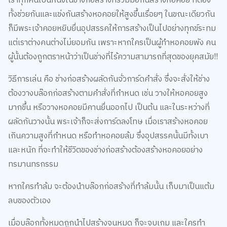
เราทุกคนเป็นหนึ่งในช่างก่อสร้างที่ร่วมมือกันสร้างหอคอย ที่ต้อง
ทั้งช่วยกันและแข่งกันสร้างหอคอยให้สูงขึ้นเรื่อยๆ ในขณะเดียวกัน
ก็มีพระเจ้าคอยหยิบยื่นอุปสรรคให้การสร้างเป็นไปอย่างทุกข์ระทม
แต่เราต่างคนต่างไม่ยอมกัน เพราะหากใครเป็นผู้ทำหอคอยพัง คน
ผู้นั้นต้องถูกตราหน้าว่าเป็นช่างที่ไร้ความสามารถที่สุดของยุคสมัย!!
วิธีการเล่น คือ ช่างก่อสร้างผลัดกันจั่วการ์ดคำสั่ง ซึ่งจะสั่งให้ช่าง
ต้องวางบล๊อกก่อสร้างตามคำสั่งที่กำหนด เช่น วางให้หอคอยสูง
มากขึ้น หรือวางหอคอยมีคานยื่นออกไป เป็นต้น และในระหว่างที่
ผลัดกันวางนั้น พระเจ้าก็จะส่งการ์ดลงโทษ เมื่อเราสร้างหอคอย
เกินความสูงที่กำหนด หรือทำหอคอยล้ม ซึ่งอุปสรรคนั้นมีทั้งเบา
และหนัก ที่จะทำให้ชีวิตของช่างก่อสร้างต้องสร้างหอคอยอย่าง
ทรมานทรกรรม
หากใครทำล้ม จะต้องนำบล๊อกก่อสร้างที่ทำล้มนั้น เก็บมาเป็นแต้ม
ลบของตัวเอง
เมื่อบล๊อกทั้งหมดถูกนำไปสร้างจนหมด ก็จะจบเกม และใครทำ