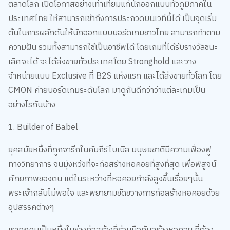
ตลาดโลก เปิดโอกาสอย่างเท่าเทียมแก่นักออกแบบทั่วภูมิภาคใน
ประเทศไทย ให้สามารถเข้าถึงการประกวดบนเวทีนี้ได้ เป็นจุดเริ่ม
ต้นในการผลักดันให้นักออกแบบบอร์ดเกมชาวไทย สามารถทำตาม
ความฝัน รวมทั้งสามารถใช้เป็นอาชีพได้ โดยเกมที่ได้รับรางวัลชนะ
เลิศจะได้ จะได้ส่งขายทั่วประเทศโดย Stronghold และวาง
จำหน่ายแบบ Exclusive ที่ B2S แห่งแรก และได้ส่งขายทั่วโลก โดย
CMON ค่ายบอร์ดเกมระดับโลก มาดูกันดีกว่าว่าแต่ละเกมเป็น
อย่างไรกันบ้าง
1. Builder of Babel
ยุคสมัยหนึ่งที่ถูกจารึกในคัมภีร์ไบเบิล มนุษยชาติมีความเฟื่องฟู
ทางวิทยาการ จนมุ่งหวังที่จะก่อสร้างหอคอยที่สูงที่สุด เพื่อพิสูจน์
ศักยภาพของตน แต่ในระหว่างที่หอคอยกำลังสูงขึ้นเรื่อยๆนั้น
พระเจ้ากลับไม่พอใจ และพยายามขัดขวางการก่อสร้างหอคอยด้วย
อุปสรรคต่างๆ