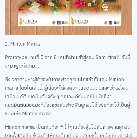
2. Minton Mania
Prototype เกมที่ 5 จาก 8 เกมที่ผ่านเข้าสู่รอบ Semi-final!! วันนี้
จะมาพูดถึงเกม…
ถึงเวลาตามหาผู้ช่ำชองในการฟาดลูกขนไก่แล้วกับเกม Minton
mania โดยในเกมนี้ ผู้เล่นจะได้ลงสนามแบดมินตันและเข้าแข่งขัน
เสมือนได้ตีแบดมินตันจริง ๆ คุณจะได้รับบทเป็นนักกีฬา
แบดมินตันมือฉมังที่ต้องแข่งกันฟาดฟันลูกขนไก่ เพื่อที่จะได้เป็นผู้
ชนะแห่ง Minton mania
Minton mania เป็นเกมที่จะทำให้คุณต้องลุ้นไปกับการฟาดลูกขน
ไก่เพื่อโต้กลับ ซึ่งจะทำให้คุณตื่นเต้น จนเสียเหงื่อ เหมือนกับการได้