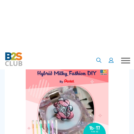
•
•
•
หน้าแรก
เรื่องน่ารู้
บทความ
D.I.Y ดีไซน์เครื่องประดับ
D.I.Y ดีไซน์เครื่องประดับ
25 มี.ค. 63
5
3641
B2S Club