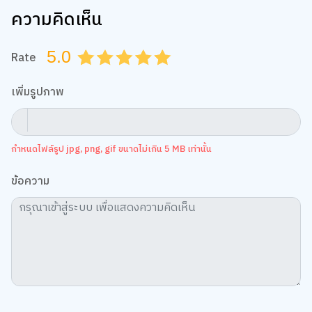
ความคิดเห็น
5.0
Rate
0.5
1.0
1.5
2.0
2.5
3.0
3.5
4.0
4.5
5.0
เพิ่มรูปภาพ
กำหนดไฟล์รูป jpg, png, gif ขนาดไม่เกิน 5 MB เท่านั้น
ข้อความ