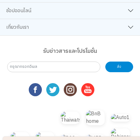
ช้อปออนไลน์
เกี่ยวกับเรา
รับข่าวสารและโปรโมชั่น
ส่ง
เว็บไซต์นี้ใช้คุกกี้
เราใช้คุกกี้เพื่อเพิ่มประสบการณ์ที่ดีในการใช้เว็บไซต์ แสดงเนื้อหาและโฆษณาให้
ตรงกับความสนใจ รวมถึงเพื่อวิเคราะห์การเข้าใช้งานเว็บไซต์และทำความเข้าใจ
ว่าผู้ใช้งานมาจากที่ใด คุณสามารถเลือกตั้งค่าความยินยอมการใช้คุกกี้ได้ โดย
คลิก “การตั้งค่าคุกกี้”
นโยบายคุกกี้
ยอมรับทั้งหมด