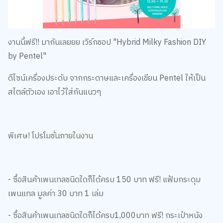
งานนี้ฟรี!! มากันเลยยย เวิร์กชอป "Hybrid Milky Fashion DIY
by Pentel"
ดีไซน์เครื่องประดับ จากกระดาษและเครื่องเขียน Pentel ให้เป็น
สไตล์ตัวเอง เอาไว้ใส่กันแนวๆ
พิเศษ! โปรโมชั่นภายในงาน
- ซื้อสินค้าเพนเทลชนิดใดก็ได้ครบ 150 บาท ฟรี! แฟ้มกระดุม
เพนแทล มูลค่า 30 บาท 1 เล่ม
- ซื้อสินค้าเพนเทลชนิดใดก็ได้ครบ1,000บาท ฟรี! กระเป๋าหนัง