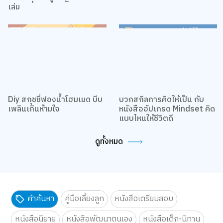
เปิดเหตุผลที่ผู้ใหญ่ควรซื้อสัก
สายกองดองต้องเลิฟ
เล่ม
Diy สกุชชี่ฟองน้ำโฮมเมด บีบ
บวกสกิลการคิดให้เป็น กับ
เพลินเกินห้ามใจ
หนังสืออัปเกรด Mindset คิด
แบบไหนให้ชีวิตดี
ดูทั้งหมด
คำค้นหา
คู่มือเลี้ยงลูก
หนังสือเตรียมสอบ