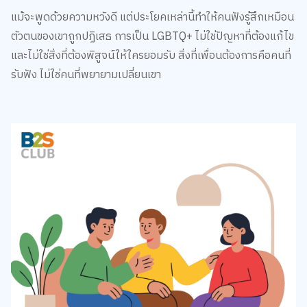
แม้จะพูดด้วยความหวังดี แต่ประโยคเหล่านี้ทำให้คนฟังรู้สึกเหมือน
ตัวตนของเขาถูกปฏิเสธ การเป็น LGBTQ+ ไม่ใช่ปัญหาที่ต้องแก้ไข
และไม่ใช่สิ่งที่ต้องพิสูจน์ให้ใครยอมรับ สิ่งที่เพื่อนต้องการคือคนที่
รับฟัง ไม่ใช่คนที่พยายามเปลี่ยนเขา