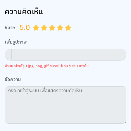
ความคิดเห็น
5.0
Rate
0.5
1.0
1.5
2.0
2.5
3.0
3.5
4.0
4.5
5.0
เพิ่มรูปภาพ
กำหนดไฟล์รูป jpg, png, gif ขนาดไม่เกิน 5 MB เท่านั้น
ข้อความ