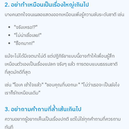
บางคนตกใจจนเผลอแสดงออกเหมือนเพิ่งรู้ความลับระดับชาติ เช่น
"จริงเหรอ!?"
"ไม่น่าเชื่อเลย!"
"ช็อกมาก!"
แม้จะไม่ได้มีเจตนาไม่ดี แต่ปฏิกิริยาแบบนี้อาจทำให้เพื่อนรู้สึก
เหมือนตัวเองเป็นเรื่องแปลก จริงๆ แล้ว การตอบแบบธรรมชาติ
ที่สุดมักดีที่สุด
เช่น "โอเค เข้าใจแล้ว" "ขอบคุณที่บอกนะ" "ไม่ว่าเธอจะเป็นยังไง
เราก็รักเหมือนเดิม"
3. อย่าถามคำถามที่ล้ำเส้นเกินไป
ความอยากรู้อยากเห็นเป็นเรื่องปกติ แต่ไม่ใช่ทุกคำถามที่ควรถาม
ทันที