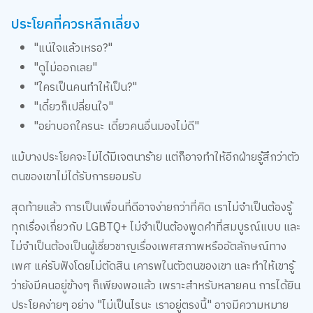
ประโยคที่ควรหลีกเลี่ยง
"แน่ใจแล้วเหรอ?"
"ดูไม่ออกเลย"
"ใครเป็นคนทำให้เป็น?"
"เดี๋ยวก็เปลี่ยนใจ"
"อย่าบอกใครนะ เดี๋ยวคนอื่นมองไม่ดี"
แม้บางประโยคจะไม่ได้มีเจตนาร้าย แต่ก็อาจทำให้อีกฝ่ายรู้สึกว่าตัว
ตนของเขาไม่ได้รับการยอมรับ
สุดท้ายแล้ว การเป็นเพื่อนที่ดีอาจง่ายกว่าที่คิด เราไม่จำเป็นต้องรู้
ทุกเรื่องเกี่ยวกับ LGBTQ+ ไม่จำเป็นต้องพูดคำที่สมบูรณ์แบบ และ
ไม่จำเป็นต้องเป็นผู้เชี่ยวชาญเรื่องเพศสภาพหรืออัตลักษณ์ทาง
เพศ แค่รับฟังโดยไม่ตัดสิน เคารพในตัวตนของเขา และทำให้เขารู้
ว่ายังมีคนอยู่ข้างๆ ก็เพียงพอแล้ว เพราะสำหรับหลายคน การได้ยิน
ประโยคง่ายๆ อย่าง "ไม่เป็นไรนะ เราอยู่ตรงนี้" อาจมีความหมาย
มากกว่าที่เราคิด