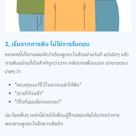
1. เริ่มจากการฟัง ไม่ใช่การรีบตอบ
หลายครั้งที่เราเผลอคิดว่าต้องพูดอะไรสักอย่างทันที แต่จริงๆ แล้ว
การฟังอย่างตั้งใจสำคัญกว่ามาก หลังจากเพื่อนบอก เราอาจตอบ
ง่ายๆ ว่า
"ขอบคุณนะที่ไว้ใจเราจนเล่าให้ฟัง"
"เราเข้าใจแล้ว"
"ดีใจที่เธอเลือกบอกเรา"
ประโยคสั้นๆ เหล่านี้ช่วยให้เพื่อนรู้สึกปลอดภัยได้มากกว่าการ
พยายามพูดอะไรยืดยาวเสียอีก
2. อย่าทำเหมือนเป็นเรื่องใหญ่เกินไป