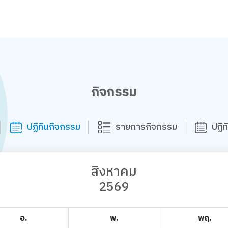
กิจกรรม
ปฏิทินกิจกรรม
รายการกิจกรรม
ปฏิ
สิงหาคม
2569
อ.
พ.
พฤ.