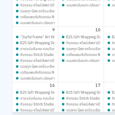
กิจกรรม สไลม์เลิฟปาร์ตี้ ปั้นสนุกสุดมุ้งมิ้ง - Magical SLIME L
แบบฟอร์มลงทะเบียนการแข่งขัน
แ
จอยทุก Gen ยกโรงเรียน
เตรียมพบกับกิจกรรม New Trainer Journey On Tour !!
แบบฟอร์มลงทะเบียนการแข่งขัน Siam Board Games Cafe ประจ
9
10
“Joyful Frame” Art Workshop ดีไซน์เฟรมการ์ด ชิ้นเดียวในโลก เต
B2S Gift Wrapping Design cont
B
B2S Gift Wrapping Design contest 2026 LIVE Playful: ส่งม
กิจกรรม สไลม์เลิฟปาร์ตี้ ปั้นสนุ
กิ
การแข่งขันเกม คอมโบคนปราสาท SiamBoard Games Cafe ประจำ
จอยทุก Gen ยกโรงเรียน
จ
กิจกรรม Stitch Studio - เสกสรรผ้าผืนงาม ด้วยจักรเย็บผ้าคู่ใจ
เตรียมพบกับกิจกรรม New Trainer
เ
กิจกรรม สไลม์เลิฟปาร์ตี้ ปั้นสนุกสุดมุ้งมิ้ง - Magical SLIME L
แบบฟอร์มลงทะเบียนการแข่งขัน
แ
จอยทุก Gen ยกโรงเรียน
เตรียมพบกับกิจกรรม New Trainer Journey On Tour !!
แบบฟอร์มลงทะเบียนการแข่งขัน Siam Board Games Cafe ประจ
16
17
B2S Gift Wrapping Design contest 2026 LIVE Playful: ส่งม
B2S Gift Wrapping Design cont
B
การแข่งขันเกม คอมโบคนปราสาท SiamBoard Games Cafe ประจ
กิจกรรม Stitch Studio - เสกสรรผ
กิ
กิจกรรม Stitch Studio - เสกสรรผ้าผืนงาม ด้วยจักรเย็บผ้าคู่ใจ
กิจกรรม สไลม์เลิฟปาร์ตี้ ปั้นสนุ
กิ
กิจกรรม สไลม์เลิฟปาร์ตี้ ปั้นสนุกสุดมุ้งมิ้ง - Magical SLIME L
จอยทุก Gen ยกโรงเรียน
จ