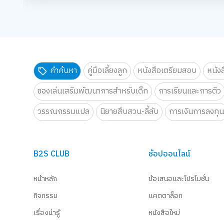
จอยทุก Gen ยกโรงเรียน
เตรียมพบกับกิจกรรม New Trainer
เ
เตรียมพบกับกิจกรรม New Trainer Journey On Tour !!
แบบฟอร์มลงทะเบียนการแข่งขัน
แ
แบบฟอร์มลงทะเบียนการแข่งขัน Siam Board Games Cafe ประจ
23
24
B2S Gift Wrapping Design contest 2026 LIVE Playful: ส่งม
B2S Gift Wrapping Design cont
B
การแข่งขันเกม คอมโบคนปราสาท SiamBoard Games Cafe ประจำเ
กิจกรรม สไลม์เลิฟปาร์ตี้ ปั้นสนุ
กิ
คำค้นหา
คู่มือเลี้ยงลูก
หนังสือเตรียมสอบ
หนัง
กิจกรรม สไลม์เลิฟปาร์ตี้ ปั้นสนุกสุดมุ้งมิ้ง - Magical SLIME L
จอยทุก Gen ยกโรงเรียน
จ
จอยทุก Gen ยกโรงเรียน
เตรียมพบกับกิจกรรม New Trainer
เ
ของเล่นเสริมพัฒนาการสำหรับเด็ก
การเรียนและการติว
เตรียมพบกับกิจกรรม New Trainer Journey On Tour !!
แบบฟอร์มลงทะเบียนการแข่งขัน
แ
แบบฟอร์มลงทะเบียนการแข่งขัน Siam Board Games Cafe ประจ
วรรณกรรมแปล
นิยายสืบสวน-ลี้ลับ
การเงินการลงทุ
30
31
B2S Gift Wrapping Design contest 2026 LIVE Playful: ส่งม
B2S Gift Wrapping Design cont
B
การแข่งขันเกม คอมโบคนปราสาท SiamBoard Games Cafe ประจำ
กิจกรรม สไลม์เลิฟปาร์ตี้ ปั้นสนุ
กิ
B2S CLUB
ช้อปออนไลน์
การแข่งขันเกม คอมโบคนปราสาท SiamBoard Games Cafe ประจำเ
จอยทุก Gen ยกโรงเรียน
เ
กิจกรรม สไลม์เลิฟปาร์ตี้ ปั้นสนุกสุดมุ้งมิ้ง - Magical SLIME L
เตรียมพบกับกิจกรรม New Trainer
หน้าหลัก
ข้อเสนอและโปรโมชั่น
จอยทุก Gen ยกโรงเรียน
เตรียมพบกับกิจกรรม New Trainer Journey On Tour !!
กิจกรรม
แคตตาล็อก
แบบฟอร์มลงทะเบียนการแข่งขัน Siam Board Games Cafe ประจ
เรื่องน่ารู้
หนังสือใหม่