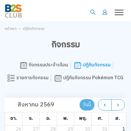
•
หน้าแรก
ปฏิทินกิจกรรม
กิจกรรม
กิจกรรมประจำเดือน
ปฏิทินกิจกรรม
รายการกิจกรรม
ปฏิทินกิจกรรม Pokémon TCG
สิงหาคม 2569
วันนี้
อา.
จ.
อ.
พ.
พฤ.
ศ.
ส.
26
27
28
29
30
31
1