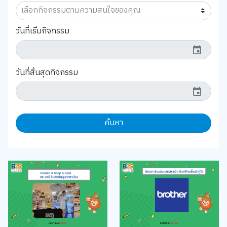
วันที่เริ่มกิจกรรม
event
วันที่สิ้นสุดกิจกรรม
event
ค้นหา