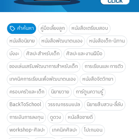
คำค้นหา
คู่มือเลี้ยงลูก
หนังสือเตรียมสอบ
หนังสือนิยาย
หนังสือพัฒนาตนเอง
หนังสือเด็ก-นิทาน
มังงะ
ศิลปะสำหรับเด็ก
ศิลปะและงานฝีมือ
ของเล่นเสริมพัฒนาการสำหรับเด็ก
การเรียนและการติว
เทคนิคการเรียนเพื่อพัฒนาตนเอง
หนังสือจิตวิทยา
ครอบครัวและเด็ก
นิยายวาย
การ์ตูนความรู้
BackToSchool
วรรณกรรมแปล
นิยายสืบสวน-ลี้ลับ
การเงินการลงทุน
ดูดวง
หนังสือขายดี
workshop-ศิลปะ
เทคนิคศิลปะ
โปเกมอน