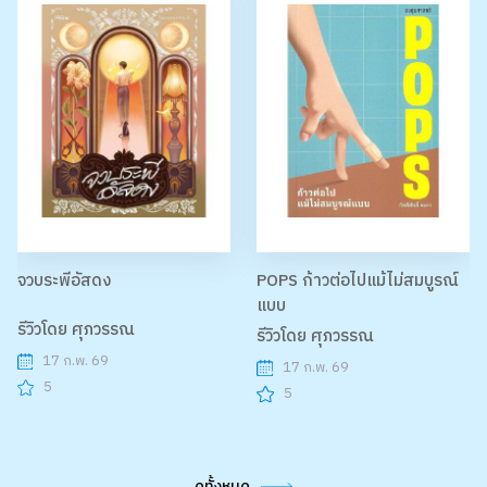
จวบระพีอัสดง
POPS ก้าวต่อไปแม้ไม่สมบูรณ์
แบบ
รีวิวโดย ศุภวรรณ
รีวิวโดย ศุภวรรณ
17 ก.พ. 69
17 ก.พ. 69
5
5
ดูทั้งหมด