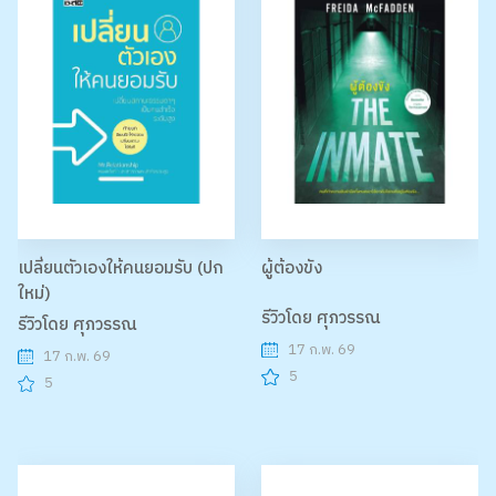
เปลี่ยนตัวเองให้คนยอมรับ (ปก
ผู้ต้องขัง
ใหม่)
รีวิวโดย ศุภวรรณ
รีวิวโดย ศุภวรรณ
17 ก.พ. 69
17 ก.พ. 69
5
5