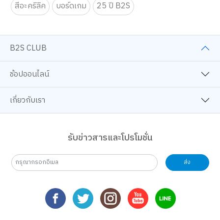
สีอะคริลิค
บอร์ดเกม
25 ปี B2S
B2S CLUB
ช้อปออนไลน์
เกี่ยวกับเรา
รับข่าวสารและโปรโมชั่น
ส่ง