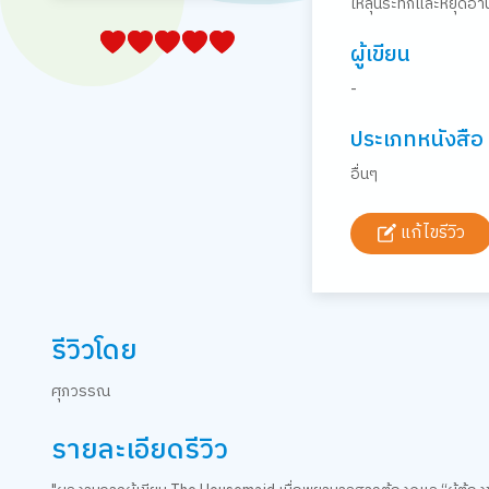
ให้ลุ้นระทึกและหยุดอ่าน
05
1
15
2
25
3
35
4
45
5
ผู้เขียน
-
ประเภทหนังสือ
อื่นๆ
แก้ไขรีวิว
รีวิวโดย
ศุภวรรณ
รายละเอียดรีวิว