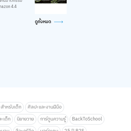
บในคืนฆาตกรรม
Amazon 4.4
ดูทั้งหมด
ะสำหรับเด็ก
ศิลปะและงานฝีมือ
ะเด็ก
นิยายวาย
การ์ตูนความรู้
BackToSchool