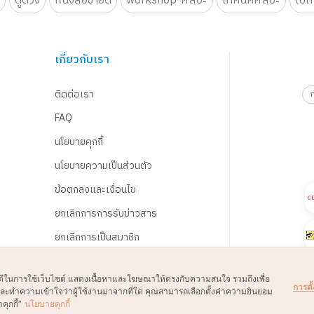
น
ดูดวง
หนังสือขายดี
workshop-ศิลปะ
เทคนิคศิลปะ
โปเ
เกี่ยวกับเรา
ติดต่อเรา
FAQ
นโยบายคุกกี้
นโยบายความเป็นส่วนตัว
ข้อตกลงและเงื่อนไข
ยกเลิกการการรับข่าวสาร
ยกเลิกการเป็นสมาชิก
์ที่ดีในการใช้เว็บไซต์ แสดงเนื้อหาและโฆษณาให้ตรงกับความสนใจ รวมถึงเพื่อ
การตั้
์และทำความเข้าใจว่าผู้ใช้งานมาจากที่ใด คุณสามารถเลือกตั้งค่าความยินยอม
คุกกี้”
นโยบายคุกกี้