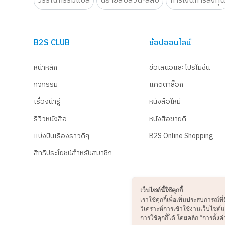
วรรณกรรมแปล
นิยายสืบสวน-ลี้ลับ
การเงินการลงทุ
B2S CLUB
ช้อปออนไลน์
หน้าหลัก
ข้อเสนอและโปรโมชั่น
กิจกรรม
แคตตาล็อก
เรื่องน่ารู้
หนังสือใหม่
รีวิวหนังสือ
หนังสือขายดี
แบ่งปันเรื่องราวดีๆ
B2S Online Shopping
สิทธิประโยชน์สำหรับสมาชิก
เว็บไซต์นี้ใช้คุกกี้
เราใช้คุกกี้เพื่อเพิ่มประสบการณ
วิเคราะห์การเข้าใช้งานเว็บไซต
การใช้คุกกี้ได้ โดยคลิก “การตั้งค่า