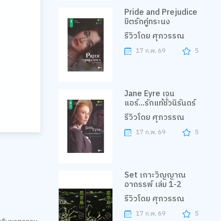
Pride and Prejudice
ขิตรักคู่ทระนง
รีวิวโดย ศุภวรรณ
17 ก.พ. 69
5
Jane Eyre เจน
แอร์...รักแท้ชั่วนิรันดร์
รีวิวโดย ศุภวรรณ
17 ก.พ. 69
5
Set เกาะวิญญาณ
อาถรรพ์ เล่ม 1-2
รีวิวโดย ศุภวรรณ
17 ก.พ. 69
5