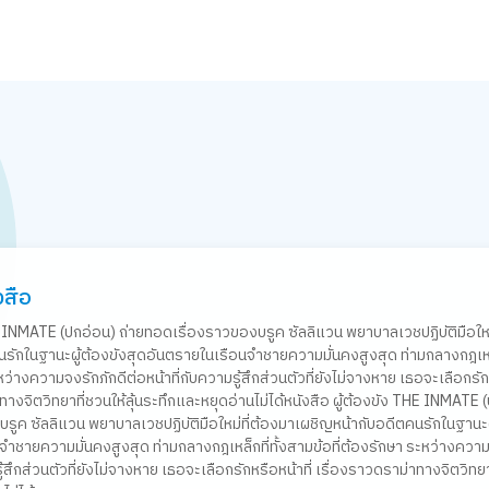
งสือ
HE INMATE (ปกอ่อน) ถ่ายทอดเรื่องราวของบรูค ซัลลิแวน พยาบาลเวชปฏิบัติมือใหม
รักในฐานะผู้ต้องขังสุดอันตรายในเรือนจำชายความมั่นคงสูงสุด ท่ามกลางกฎเหล็ก
หว่างความจงรักภักดีต่อหน้าที่กับความรู้สึกส่วนตัวที่ยังไม่จางหาย เธอจะเลือกรั
่าทางจิตวิทยาที่ชวนให้ลุ้นระทึกและหยุดอ่านไม่ได้หนังสือ ผู้ต้องขัง THE INMATE 
รูค ซัลลิแวน พยาบาลเวชปฏิบัติมือใหม่ที่ต้องมาเผชิญหน้ากับอดีตคนรักในฐานะผ
จำชายความมั่นคงสูงสุด ท่ามกลางกฎเหล็กที่ทั้งสามข้อที่ต้องรักษา ระหว่างควา
รู้สึกส่วนตัวที่ยังไม่จางหาย เธอจะเลือกรักหรือหน้าที่ เรื่องราวดราม่าทางจิตวิทย