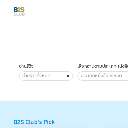
อ่านรีวิว
เลือกอ่านตามประเภทหนังสื
B2S Club's Pick