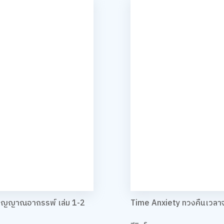
วิญญาณอาถรรพ์ เล่ม 1-2
Time Anxiety ทวงคืนเวล