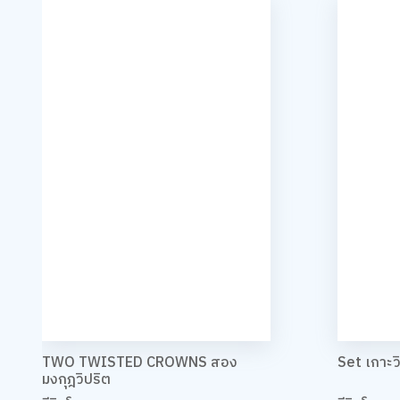
TWO TWISTED CROWNS สอง
Set เกาะ
มงกุฎวิปริต