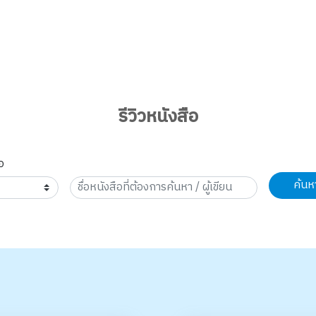
รีวิวหนังสือ
อ
ค้นห