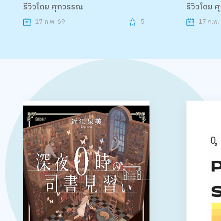
รีวิวโดย ศุภวรรณ
รีวิวโดย 
17 ก.พ. 69
5
17 ก.พ.