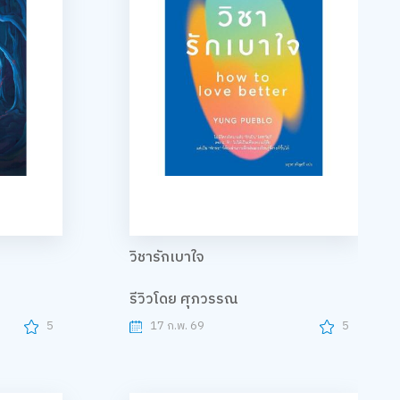
วิชารักเบาใจ
รีวิวโดย ศุภวรรณ
5
17 ก.พ. 69
5