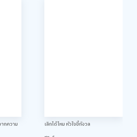
าจากความ
เลิกได้ไหม หัวใจขี้กังวล