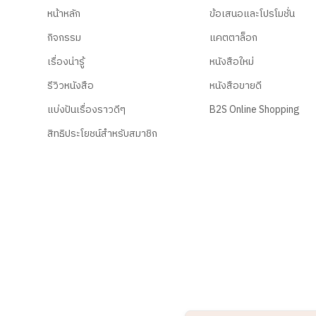
หน้าหลัก
ข้อเสนอและโปรโมชั่น
กิจกรรม
แคตตาล็อก
เรื่องน่ารู้
หนังสือใหม่
รีวิวหนังสือ
หนังสือขายดี
แบ่งปันเรื่องราวดีๆ
B2S Online Shopping
สิทธิประโยชน์สำหรับสมาชิก