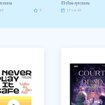
ศุภวรรณ
รีวิวโดย ศุภวรรณ
 69
5
17 ก.พ. 69