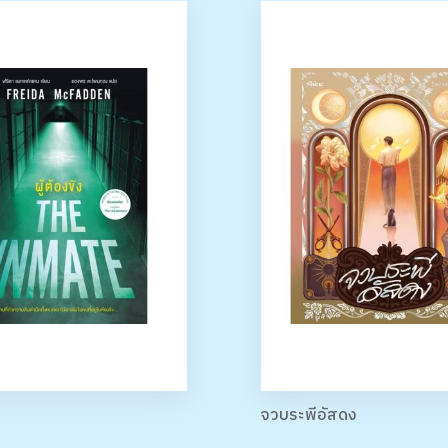
จวบระพีอัสดง