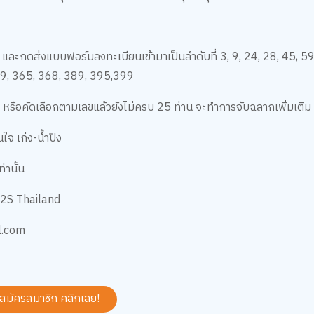
ร็จ และกดส่งแบบฟอร์มลงทะเบียนเข้ามาเป็นลำดับที่ 3, 9, 24, 28, 45, 
59, 365, 368, 389, 395,399
ด หรือคัดเลือกตามเลขแล้วยังไม่ครบ 25 ท่าน จะทำการจับฉลากเพิ่มเติม 
ใจ เก่ง-น้ำปิง
่านั้น
B2S Thailand
l.com
 สมัครสมาชิก
คลิกเลย!