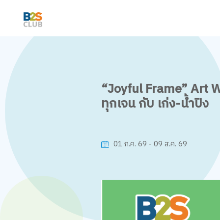
“Joyful Frame” Art W
ทุกเจน กับ เก่ง-น้ำปิง
01 ก.ค. 69 - 09 ส.ค. 69