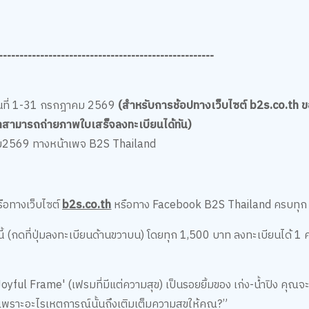
----------------------------------------------------
กรรม
่วันที่ 1-31 กรกฎาคม 2569
(สำหรับการช้อปทางเว็บไซต์ b2s.co.th ขอ
ค้าสามารถถ่ายภาพใบเสร็จลงทะเบียนได้ทัน)
าคม2569 ทางหน้าเพจ B2S Thailand
หรือทางเว็บไซต์
b2s.co.th
หรือทาง Facebook B2S Thailand ครบทุก 1,5
 (กดที่ปุ่มลงทะเบียนด้านขวาบน) โดยทุก 1,500 บาท ลงทะเบียนได้ 1 คร
Joyful Frame' (เฟรมที่มีแต่ความสุข) เป็นรอยยิ้มของ เก่ง-น้ำปิง คุณจ
พราะอะไรเหตุการณ์นั้นถึงเติมเต็มความสุขให้คุณ?”