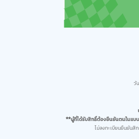
วั
**ผู้ที่ได้รับสิทธิ์ต้องยืนยันตนในแ
ไม่ลงทะเบียนยืนยันสิ