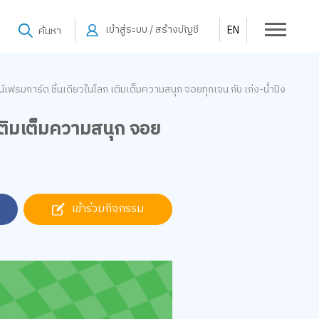
เข้าสู่ระบบ / สร้างบัญชี
EN
ค้นหา
เฟรมการ์ด ชิ้นเดียวในโลก เติมเต็มความสนุก จอยทุกเจน กับ เก่ง-น้ำปิง
เติมเต็มความสนุก จอย
เข้าร่วมกิจกรรม