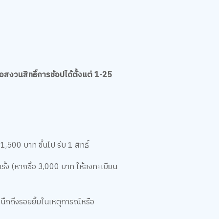
สงวนสิทธิ์การช้อปได้ตั้งแต่ 1-25
00 บาท ขึ้นไป รับ 1 สิทธิ์
ั้ง (หากซื้อ 3,000 บาท ให้ลงทะเบียน
ะนึกถึงรอยยิ้มในเหตุการณ์หรือ