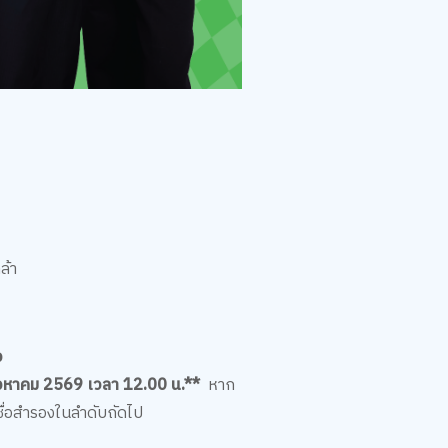
ล้า
ง
ิงหาคม 2569 เวลา 12.00 น.**
หาก
ชื่อสำรองในลำดับถัดไป