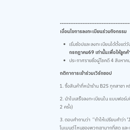
----------------------------------------
เงื่อนไขการลงทะเบียนร่วมกิจ
เริ่มช้อปและลงทะเบียนได้ตั้งแต
กรกฎาคม69 เท่านั้นเพื่อให้ลูก
ประกาศรายชื่อผู้โชคดี 4 สิงห
กติกาการเข้าร่วมเวิร์กชอป
1. ซื้อสินค้าที่หน้าร้าน B2S ทุกสาขา 
2. นำใบเสร็จลงทะเบียนใน แบบฟอร์มนี้
2 ครั้ง)
3. ตอบคำถามว่า “ถ้าให้เปรียบคำว่า '
โมเมนต์ไหนของพวกเขามากที่สุด และเ