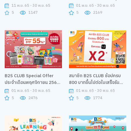
อย่าให้แผ่ว
อ่าน
11 พ.ย. 65 - 30 พ.ย. 65
01 พ.ย. 65 - 30 พ.ย. 65
5
1147
5
2169
B2S CLUB Special Offer
สมาชิก B2S CLUB ช้อปครบ
ประจำเดือนพฤศจิกายน 2565
800 บาทขึ้นไปต่อใบเสร็จรับ
ส่วนลดสูงสุด 55%
คะแนน The 1 X2
01 พ.ย. 65 - 30 พ.ย. 65
01 พ.ย. 65 - 30 พ.ย. 65
5
2476
5
1774