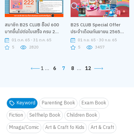
สมาชิก B2S CLUB ช็อป 600
B2S CLUB Special Offer
บาทขึ้นไปต่อใบเสร็จ ครบ 2
ประจำเดือนกันยายน 2565
ครั้ง รับคะแนน The 1 222
ส่วนลดสูงสุด 45%
01 ต.ค. 65 - 31 ต.ค. 65
01 ก.ย. 65 - 30 ก.ย. 65
คะแนน
5
2820
5
3457
1
…
6
7
8
…
12
Keyword
Parenting Book
Exam Book
Fiction
Selfhelp Book
Children Book
Mnaga/Comic
Art & Craft fo Kids
Art & Craft