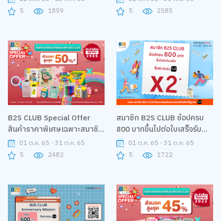
เท่า
5
1859
5
2585
B2S CLUB Special Offer
สมาชิก B2S CLUB ช้อปครบ
สินค้าราคาพิเศษเฉพาะสมาชิก
800 บาทขึ้นไปต่อใบเสร็จรับ
B2S CLUB ลดสูงสุด 50%
คะแนน The 1 X2
01 ต.ค. 65 - 31 ต.ค. 65
01 ต.ค. 65 - 31 ต.ค. 65
5
2482
5
1722