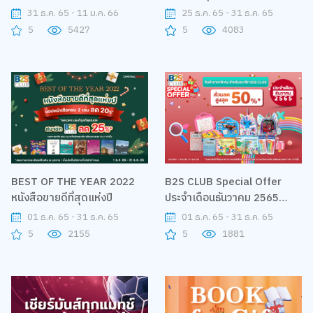
เด็กแห่งชาติ B2S Happy Kids
การ์มินรุ่นที่ร่วมรายการ
31 ธ.ค. 65 - 11 ม.ค. 66
25 ธ.ค. 65 - 31 ธ.ค. 65
Happy Day 2023
5
5427
5
4083
BEST OF THE YEAR 2022
B2S CLUB Special Offer
หนังสือขายดีที่สุดแห่งปี
ประจำเดือนธันวาคม 2565
ส่วนลดสูงสุด 50%
01 ธ.ค. 65 - 31 ธ.ค. 65
01 ธ.ค. 65 - 31 ธ.ค. 65
5
2155
5
1881