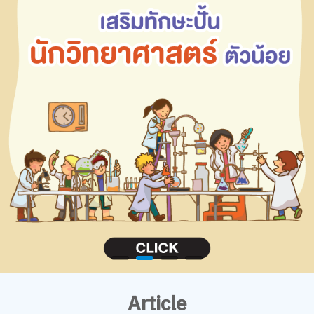
Article