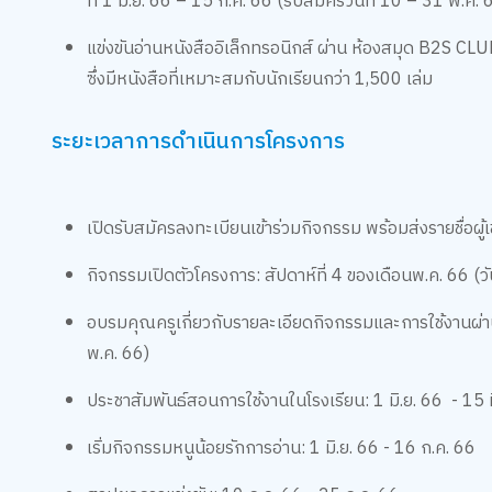
ที่ 1 มิ.ย. 66 – 15 ก.ค. 66 (รับสมัครวันที่ 10 – 31 พ.ค. 
แข่งขันอ่านหนังสืออิเล็กทรอนิกส์ ผ่าน ห้องสมุด B2S CLU
ซึ่งมีหนังสือที่เหมาะสมกับนักเรียนกว่า 1,500 เล่ม
ระยะเวลาการดำเนินการโครงการ
เปิดรับสมัครลงทะเบียนเข้าร่วมกิจกรรม พร้อมส่งรายชื่อผู้
กิจกรรมเปิดตัวโครงการ: สัปดาห์ที่ 4 ของเดือนพ.ค. 66 (วัน
อบรมคุณครูเกี่ยวกับรายละเอียดกิจกรรมและการใช้งานผ่าน Z
พ.ค. 66)
ประชาสัมพันธ์สอนการใช้งานในโรงเรียน: 1 มิ.ย. 66 - 15 ม
เริ่มกิจกรรมหนูน้อยรักการอ่าน: 1 มิ.ย. 66 - 16 ก.ค. 66