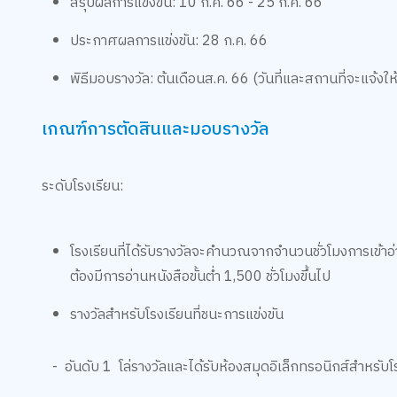
สรุปผลการแข่งขัน: 10 ก.ค. 66 - 25 ก.ค. 66
ประกาศผลการแข่งขัน: 28 ก.ค. 66
พิธีมอบรางวัล: ต้นเดือนส.ค. 66 (วันที่และสถานที่จะแจ้งให
เกณฑ์การตัดสินและมอบรางวัล
ระดับโรงเรียน:
โรงเรียนที่ได้รับรางวัลจะคำนวณจากจำนวนชั่วโมงการเข้าอ่า
ต้องมีการอ่านหนังสือขั้นต่ำ 1,500 ชั่วโมงขึ้นไป
รางวัลสำหรับโรงเรียนที่ชนะการแข่งขัน
- อันดับ 1 โล่รางวัลและได้รับห้องสมุดอิเล็กทรอนิกส์สำหรับ