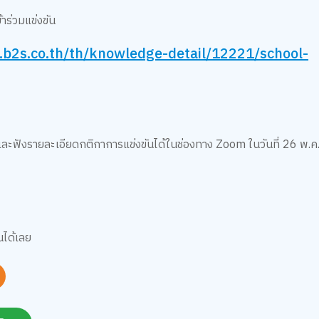
าร่วมแข่งขัน
b.b2s.co.th/th/knowledge-detail/12221/school-
ละฟังรายละเอียดกติกาการแข่งขันได้ในช่องทาง Zoom ในวันที่ 26 พ.ค.
นได้เลย