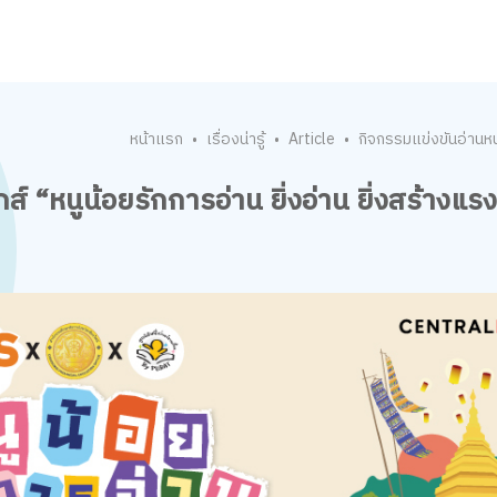
หน้าแรก
เรื่องน่ารู้
Article
กิจกรรมแข่งขันอ่านหนั
•
•
•
ส์ “หนูน้อยรักการอ่าน ยิ่งอ่าน ยิ่งสร้างแ