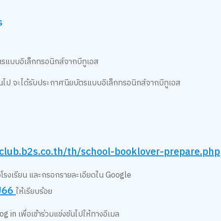
ร
ัตรแบบอิเล็กทรอนิกส์จากบีทูเอส
งขึ้นไป จะได้รับประกาศนียบัตรแบบอิเล็กทรอนิกส์จากบีทูเอส
/club.b2s.co.th/th/school-booklover-prepare.php
ต่อโรงเรียน และกรอกรายละเอียดใน Google
U66
ให้เรียบร้อย
in เพื่อเข้าร่วมแข่งขันไปให้ทางอีเมล