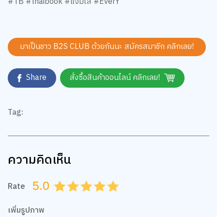
มาเป็นชาว B2S CLUB ด้วยกันนะ สมัครสมาชิก
คลิกเลย!
Share
สั่งซื้อสินค้าออนไลน์ คลิกเลย!
Tag:
ความคิดเห็น
5.0
Rate
0.5
1.0
1.5
2.0
2.5
3.0
3.5
4.0
4.5
5.0
เพิ่มรูปภาพ