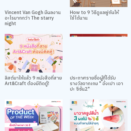
Vincent Van Gogh มีผลงาน
How to 9 วิธีดูแลพู่กันให้
อะไรมากกว่า The starry
ใช้ได้นาน
night
ลิสต์มาให้แล้ว 9 หนังสือที่สาย
ประกาศรายชื่อผู้ที่ได้รับ
Art&Craft ต้องมีติดตู้!
รางวัลจากเกม " อั่งเปา เอา
ปะ ซีซั่น2"