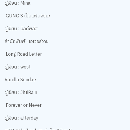
ผู้เขียน : Mina
GUNG’S เป็นแฟนกังนะ
ผู้เขียน : มิลค์พลัส
สำนักพิมพ์ : เอเวอร์วาย
Long Road Letter
ผู้เขียน : west
Vanilla Sundae
ผู้เขียน : JittiRain
Forever or Never
ผู้เขียน : afterday
#TB #thaibook #แจ่มใส #EverY