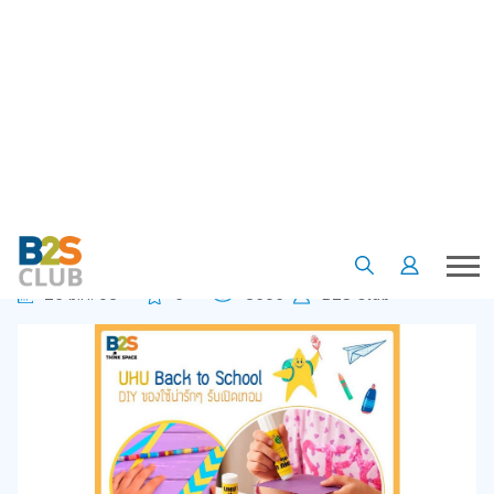
•
•
•
หน้าแรก
เรื่องน่ารู้
Article
DIY ของใช้ เครื่องเขียน สนุกๆ รับเปิดเทอม
DIY ของใช้ เครื่องเขียน สนุกๆ รับ
เปิดเทอม
25 มี.ค. 63
5
3565
B2S Club