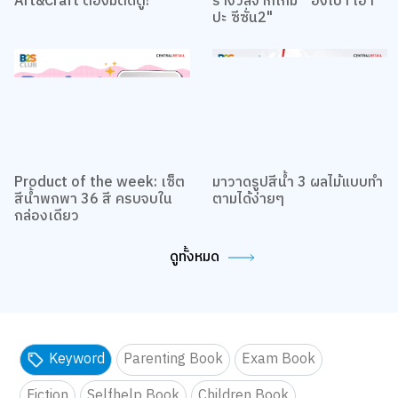
ปะ ซีซั่น2"
Product of the week: เซ็ต
มาวาดรูปสีน้ำ 3 ผลไม้แบบทำ
สีน้ำพกพา 36 สี ครบจบใน
ตามได้ง่ายๆ
กล่องเดียว
ดูทั้งหมด
Keyword
Parenting Book
Exam Book
Fiction
Selfhelp Book
Children Book