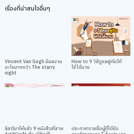
เรื่องที่น่าสนใจอื่นๆ
Vincent Van Gogh มีผลงาน
How to 9 วิธีดูแลพู่กันให้
อะไรมากกว่า The starry
ใช้ได้นาน
night
ลิสต์มาให้แล้ว 9 หนังสือที่สาย
ประกาศรายชื่อผู้ที่ได้รับ
Art&Craft ต้องมีติดตู้!
รางวัลจากเกม " อั่งเปา เอา