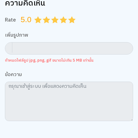
5.0
Rate
0.5
1.0
1.5
2.0
2.5
3.0
3.5
4.0
4.5
5.0
เพิ่มรูปภาพ
กำหนดไฟล์รูป jpg, png, gif ขนาดไม่เกิน 5 MB เท่านั้น
ข้อความ