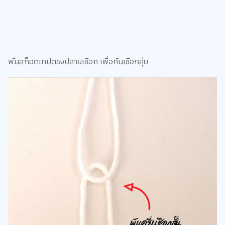
พันสก็อตเทปตรงปลายเชือก เพื่อกันเชือกลุ่ย