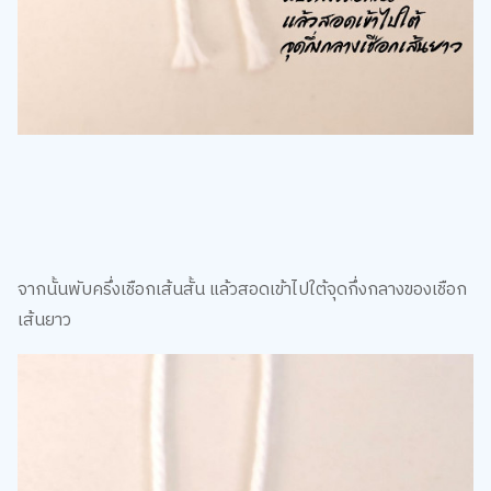
จากนั้นพับครึ่งเชือกเส้นสั้น แล้วสอดเข้าไปใต้จุดกึ่งกลางของเชือก
เส้นยาว