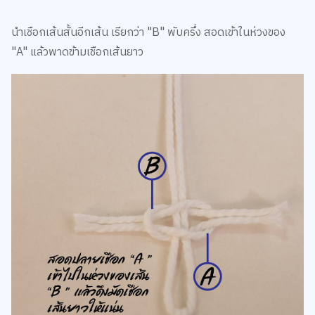
นำเชือกเส้นสั้นอีกเส้น เรียกว่า "B" พับครึ่ง สอดเข้าในห่วงของ
"A" แล้วพาดข้ามเชือกเส้นยาว