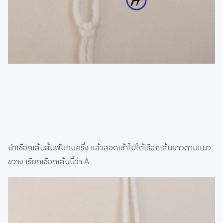
นำเชือกเส้นสั้นพับทบครึ่ง แล้วสอดเข้าไปใต้เชือกเส้นยาวตามแนว
ขวาง เรียกเชือกเส้นนี้ว่า A