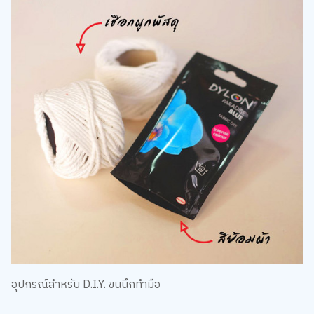
อุปกรณ์สำหรับ D.I.Y. ขนนึกทำมือ