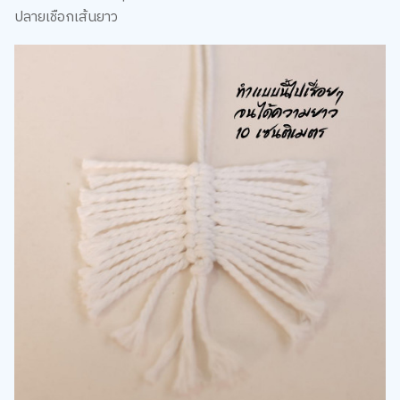
ปลายเชือกเส้นยาว