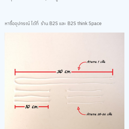
หาซื้ออุปกรณ์ ได้ที่ ร้าน B2S และ B2S think Space