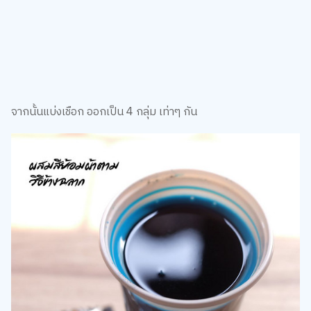
จากนั้นแบ่งเชือก ออกเป็น 4 กลุ่ม เท่าๆ กัน