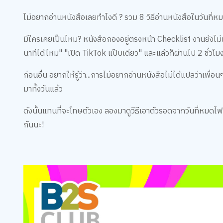
ไม่อยากอ่านหนังสือเลยทำไงดี ? รวม 8 วิธีอ่านหนังสือในวันที่หม
มีใครเคยเป็นไหม? หนังสือกองอยู่ตรงหน้า Checklist งานยังไม่เ
นาทีได้ไหม" "เปิด TikTok แป๊บเดียว" และแล้วก็ผ่านไป 2 ชั่วโม
ก่อนอื่น อยากให้รู้ว่า...การไม่อยากอ่านหนังสือไม่ได้แปลว่าเพื
มาทั้งวันแล้ว
ดังนั้นแทนที่จะโทษตัวเอง ลองมาดูวิธีเอาตัวรอดจากวันที่หมดไฟ
กันนะ!