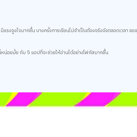
ะมีแรงจูงใจมากขึ้น บางครั้งการเรียนไม่จำเป็นต้องจริงจังตลอดเวลา ขอแ
หน่อยมั้ย กับ 5 แอปที่จะช่วยให้อ่านได้อย่างโฟกัสมากขึ้น