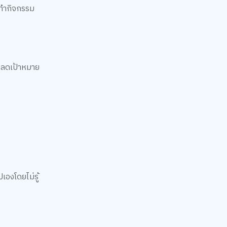
ังทำกิจกรรม
องลดเป้าหมาย
ปเองโดยไม่รู้