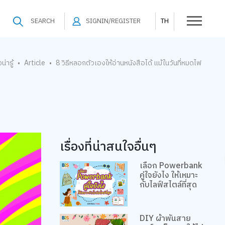
SEARCH
SIGNIN/REGISTER
TH
งน่ารู้
Article
8 วิธีหลอกตัวเองให้อ่านหนังสือได้ แม้ในวันที่หมดไฟ
•
•
เรื่องที่น่าสนใจอื่นๆ
เลือก Powerbank
คู่ใจยังไง ให้เหมาะ
กับไลฟ์สไตล์ที่สุด
DIY ผ้าพันสาย