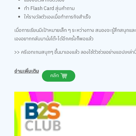
แข่งจับเวลากับตัวเอง
ทำ Flash Card สุ่มคำถาม
ให้รางวัลตัวเองเมื่อทำภารกิจสำเร็จ
เมื่อการเรียนมีเป้าหมายเล็ก ๆ ระหว่างทาง สมองจะรู้สึกสนุกแล
เองอยากกลับมานั่งโต๊ะได้อีกครั้งก็พอแล้ว
>> ครีเอทเกมสนุกๆ ขึ้นมาเองแล้ว ลองใช้ตัวช่วยอย่างแอปเหล่านี้
อ่านเพิ่มเติม
คลิก