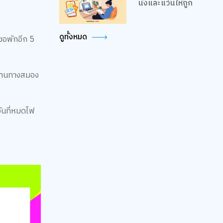
นั่งและแว่นให้ถูก
ดูทั้งหมด
"ขอพักอีก 5
ลังงานทางสมอง
วันที่หมดไฟ