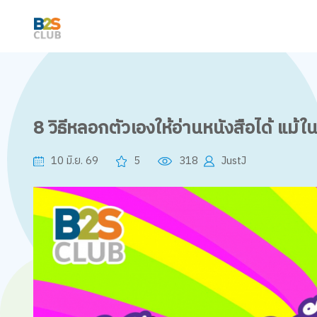
8 วิธีหลอกตัวเองให้อ่านหนังสือได้ แม้ใ
10 มิ.ย. 69
5
318
JustJ