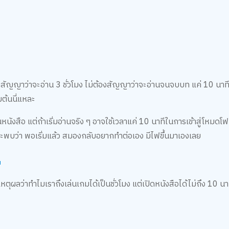
้องสัญญาว่าจะอ่าน 3 ชั่วโมง ไม่ต้องสัญญาว่าจะอ่านจนจบบท แค่ 10 นา
่มต้นนี่แหละ
หนังสือ แต่ถ้าเริ่มอ่านจริง ๆ อาจใช้เวลาแค่ 10 นาทีในการเข้าสู่โหมดโฟ
นๆ จะพบว่า พอเริ่มแล้ว สมองกลับอยากทำต่อเอง มีไฟขึ้นมาเองเลย
"
ผลว่าทำไมเราถึงเล่นเกมได้เป็นชั่วโมง แต่เปิดหนังสือได้ไม่ถึง 10 นา