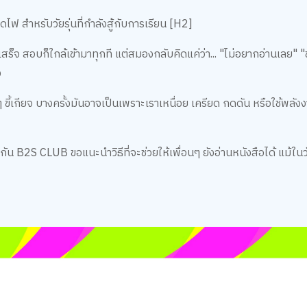
ดไฟ สำหรับวัยรุ่นที่กำลังสู้กับการเรียน [H2]
สร็จ สอบก็ใกล้เข้ามาทุกที แต่สมองกลับคิดแค่ว่า... "ไม่อยากอ่านเลย" 
ง
่อนๆ ขี้เกียจ บางครั้งมันอาจเป็นเพราะเราเหนื่อย เครียด กดดัน หรือใช้พ
กัน B2S CLUB ขอแนะนำวิธีที่จะช่วยให้เพื่อนๆ ยังอ่านหนังสือได้ แม้ใน