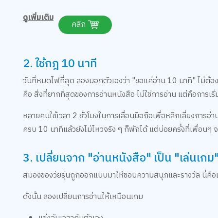
ดูเพิ่มเติม
คลิก
2. ใช้กฎ 10 นาที
วันที่หมดไฟที่สุด ลองบอกตัวเองว่า "ขอแค่อ่าน 10 นาที" ไม่ต
คือ สิ่งที่ยากที่สุดของการอ่านหนังสือ ไม่ใช่การอ่าน แต่คือการเริ
หลายคนใช้เวลา 2 ชั่วโมงในการเลื่อนมือถือเพื่อหลีกเลี่ยงการอ่าน
ครบ 10 นาทีแล้วยังไม่ไหวจริง ๆ ก็พักได้ แต่บ่อยครั้งที่เพื่อ
3. เปลี่ยนจาก "อ่านหนังสือ" เป็น "เล่นเกม
สมองของวัยรุ่นถูกออกแบบมาให้ชอบความสนุกและรางวัล นี่คือเหตุ
ดังนั้น ลองเปลี่ยนการอ่านให้เหมือนเกม