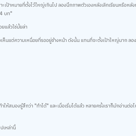
เพราะเป้าหมายที่ตั้งไว้ใหญ่เกินไป ลองนึกภาพตัวเองหลังเลิกเรียนหรือหล
ะ 4 บท"
ยแล้วใช่มั้ยล่า
็นแต่ความเหนื่อยที่รออยู่ข้างหน้า ดังนั้น แทนที่จะตั้งเป้าใหญ่มาก ล
ห้สมองรู้สึกว่า "ทำได้" และเมื่อเริ่มได้แล้ว หลายครั้งเราก็มักอ่านต่อไ
เหล่านี้