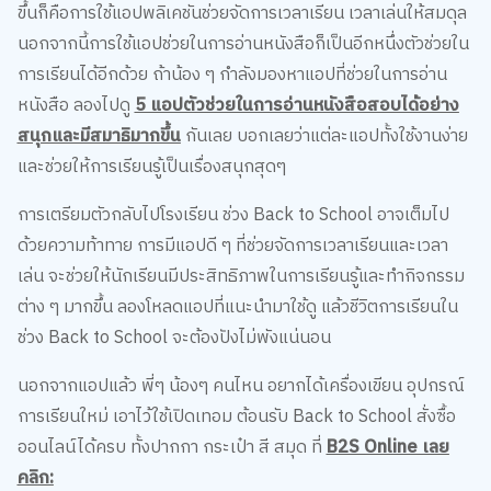
นอกจากนี้การใช้แอปช่วยในการอ่านหนังสือก็เป็นอีกหนึ่งตัวช่วยใน
การเรียนได้อีกด้วย ถ้าน้อง ๆ กำลังมองหาแอปที่ช่วยในการอ่าน
หนังสือ ลองไปดู
5 แอปตัวช่วยในการอ่านหนังสือสอบได้อย่าง
สนุกและมีสมาธิมากขึ้น
กันเลย บอกเลยว่าแต่ละแอปทั้งใช้งานง่าย
และช่วยให้การเรียนรู้เป็นเรื่องสนุกสุดๆ
การเตรียมตัวกลับไปโรงเรียน ช่วง Back to School อาจเต็มไป
ด้วยความท้าทาย การมีแอปดี ๆ ที่ช่วยจัดการเวลาเรียนและเวลา
เล่น จะช่วยให้นักเรียนมีประสิทธิภาพในการเรียนรู้และทำกิจกรรม
ต่าง ๆ มากขึ้น ลองโหลดแอปที่แนะนำมาใช้ดู แล้วชีวิตการเรียนใน
ช่วง Back to School จะต้องปังไม่พังแน่นอน
นอกจากแอปแล้ว พี่ๆ น้องๆ คนไหน อยากได้เครื่องเขียน อุปกรณ์
การเรียนใหม่ เอาไว้ใช้เปิดเทอม ต้อนรับ Back to School สั่งซื้อ
ออนไลน์ได้ครบ ทั้งปากกา กระเป๋า สี สมุด ที่
B2S Online เลย
คลิก: