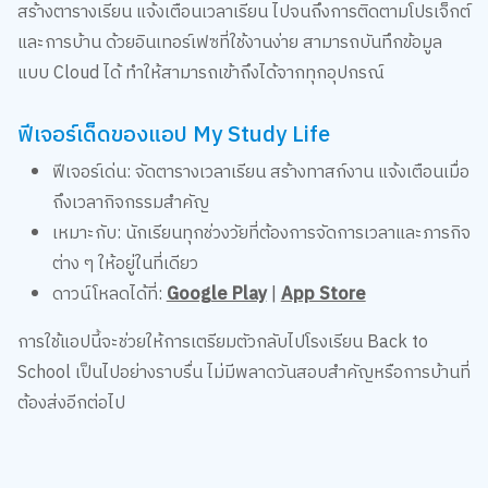
และการบ้าน ด้วยอินเทอร์เฟซที่ใช้งานง่าย สามารถบันทึกข้อมูล
แบบ Cloud ได้ ทำให้สามารถเข้าถึงได้จากทุกอุปกรณ์
ฟีเจอร์เด็ดของแอป My Study Life
ฟีเจอร์เด่น: จัดตารางเวลาเรียน สร้างทาสก์งาน แจ้งเตือนเมื่อ
ถึงเวลากิจกรรมสำคัญ
เหมาะกับ: นักเรียนทุกช่วงวัยที่ต้องการจัดการเวลาและภารกิจ
ต่าง ๆ ให้อยู่ในที่เดียว
ดาวน์โหลดได้ที่:
Google Play
|
App Store
การใช้แอปนี้จะช่วยให้การเตรียมตัวกลับไปโรงเรียน Back to
School เป็นไปอย่างราบรื่น ไม่มีพลาดวันสอบสำคัญหรือการบ้านที่
ต้องส่งอีกต่อไป