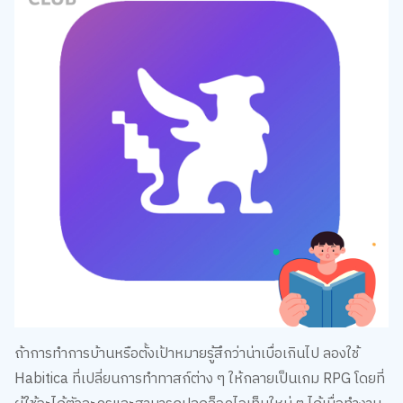
ถ้าการทำการบ้านหรือตั้งเป้าหมายรู้สึกว่าน่าเบื่อเกินไป ลองใช้
Habitica ที่เปลี่ยนการทำทาสก์ต่าง ๆ ให้กลายเป็นเกม RPG โดยที่
ผู้ใช้จะได้ตัวละครและสามารถปลดล็อคไอเท็มใหม่ ๆ ได้เมื่อทำงาน