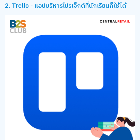
2. Trello - แอปบริหารโปรเจ็กต์ที่นักเรียนก็ใช้ได้