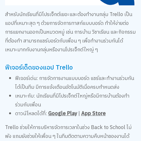
สำหรับนักเรียนที่มีโปรเจ็กต์เยอะและต้องทำงานกลุ่ม Trello เป็น
แอปที่เหมาะสุด ๆ ด้วยการจัดการทาสก์แบบบอร์ด ทำให้ง่ายต่อ
การแยกงานออกเป็นหมวดหมู่ เช่น การบ้าน วิชาเรียน และกิจกรรม
ที่ต้องทำ สามารถแชร์บอร์ดกับเพื่อน ๆ เพื่อทำงานร่วมกันได้
เหมาะมากกับงานกลุ่มหรืองานโปรเจ็กต์ใหญ่ ๆ
ฟีเจอร์เด็ดของแอป Trello
ฟีเจอร์เด่น: การจัดการงานแบบบอร์ด แชร์และทำงานร่วมกัน
ได้เป็นทีม มีการแจ้งเตือนอัตโนมัติเมื่อครบกำหนดส่ง
เหมาะกับ: นักเรียนที่มีโปรเจ็กต์ใหญ่หรือมีการบ้านต้องทำ
ร่วมกับเพื่อน
ดาวน์โหลดได้ที่:
Google Play
|
App Store
Trello ช่วยให้การบริหารจัดการเวลาในช่วง Back to School ไม่
พัง แถมยังช่วยให้เพื่อน ๆ ในทีมติดตามความคืบหน้าของงานได้
ง่ายขึ้น