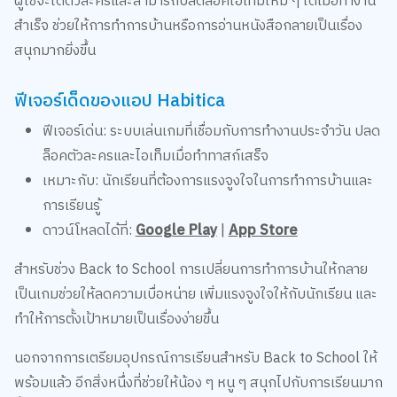
สำเร็จ ช่วยให้การทำการบ้านหรือการอ่านหนังสือกลายเป็นเรื่อง
สนุกมากยิ่งขึ้น
ฟีเจอร์เด็ดของแอป Habitica
ฟีเจอร์เด่น: ระบบเล่นเกมที่เชื่อมกับการทำงานประจำวัน ปลด
ล็อคตัวละครและไอเท็มเมื่อทำทาสก์เสร็จ
เหมาะกับ: นักเรียนที่ต้องการแรงจูงใจในการทำการบ้านและ
การเรียนรู้
ดาวน์โหลดได้ที่:
Google Play
|
App Store
สำหรับช่วง Back to School การเปลี่ยนการทำการบ้านให้กลาย
เป็นเกมช่วยให้ลดความเบื่อหน่าย เพิ่มแรงจูงใจให้กับนักเรียน และ
ทำให้การตั้งเป้าหมายเป็นเรื่องง่ายขึ้น
นอกจากการเตรียมอุปกรณ์การเรียนสำหรับ Back to School ให้
พร้อมแล้ว อีกสิ่งหนึ่งที่ช่วยให้น้อง ๆ หนู ๆ สนุกไปกับการเรียนมาก
ขึ้นก็คือการใช้แอปพลิเคชันช่วยจัดการเวลาเรียน เวลาเล่นให้สมดุล