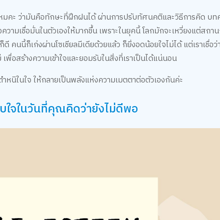
้ไหมคะ ว่ามันคือทักษะที่ฝึกฝนได้ ผ่านการปรับทัศนคติและวิธีการคิด บท
ความเชื่อมั่นในตัวเองให้มากขึ้น เพราะในยุคนี้ โลกมักจะเหวี่ยงแต่สถาน
ี คนนี้ก็เก่งผ่านโซเชียลมีเดียด้วยแล้ว ก็ยิ่งอดน้อยใจไม่ได้ แต่เราเชื่อว
 เพื่อสร้างความเข้าใจและยอมรับในสิ่งที่เราเป็นได้แน่นอน
งตำหนิในใจ ให้กลายเป็นพลังแห่งความเมตตาต่อตัวเองกันค่ะ
จในวันที่คุณคิดว่ายังไม่ดีพอ