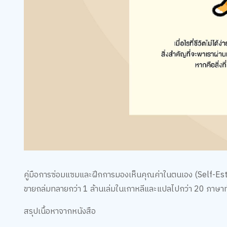
คู่มือการซ่อมแซมและฝึกการมองเห็นคุณค่าในตนเอง (Self-Este
ขายถล่มทลายกว่า 1 ล้านเล่มในเกาหลีและแปลไปกว่า 20 ภาษาท
สรุปเนื้อหาจากหนังสือ