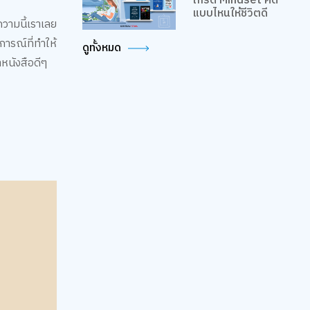
เกรด Mindset คิด
แบบไหนให้ชีวิตดี
ความนี้เราเลย
การณ์ที่ทำให้
ดูทั้งหมด
่าหนังสือดีๆ