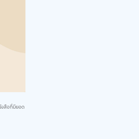
งสือที่มียอด