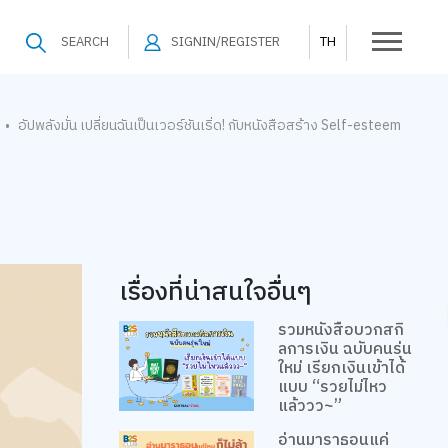
SEARCH
SIGNIN/REGISTER
TH
อัปพลังมั่น เปลี่ยนฉันเป็นเวอร์ชันเริ่ด! กับหนังสือสร้าง Self-esteem
•
เรื่องที่น่าสนใจอื่นๆ
รวมหนังสือบวกสกิ
ลการเงิน ฉบับคนรุ่น
ใหม่ เรียกเงินเข้าได้
แบบ “รวยไม่ไหว
แล้ววว~”
อ่านมาราธอนแค่