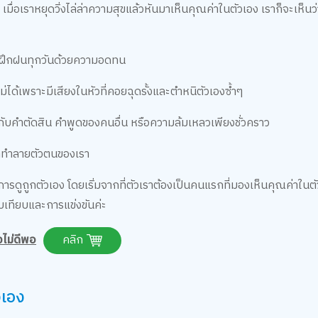
ื่อเราหยุดวิ่งไล่ล่าความสุขแล้วหันมาเห็นคุณค่าในตัวเอง เราก็จะเห็นว่
หมั่นฝึกฝนทุกวันด้วยความอดทน
ม่ได้เพราะมีเสียงในหัวที่คอยฉุดรั้งและตำหนิตัวเองซ้ำๆ
ไปกับคำตัดสิน คำพูดของคนอื่น หรือความล้มเหลวเพียงชั่วคราว
วมาทำลายตัวตนของเรา
กการดูถูกตัวเอง โดยเริ่มจากที่ตัวเราต้องเป็นคนแรกที่มองเห็นคุณค่าในตั
ยบเทียบและการแข่งขันค่ะ
งไม่ดีพอ
คลิก
วเอง