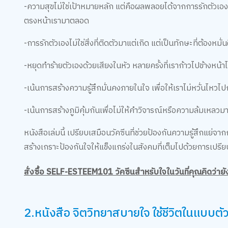
-ความสุขไม่ใช่เป้าหมายหลัก แต่คือผลพลอยได้จากการรักตัวเอง เม
ตรงหน้าเรามาตลอด
-การรักตัวเองไม่ใช่สิ่งที่ติดตัวมาแต่เกิด แต่เป็นทักษะที่ต้อง
-หยุดทำร้ายตัวเองด้วยเสียงในหัว หลายครั้งที่เราก้าวไปข้างหน้าไ
-เน้นการสร้างความรู้สึกมั่นคงภายในใจ เพื่อให้เราไม่หวั่นไหว
-เน้นการสร้างภูมิคุ้มกันเพื่อไม่ให้คำวิจารณ์หรือความล้มเหล
หนังสือเล่มนี้ เปรียบเสมือนวัคซีนที่ช่วยป้องกันความรู้สึกแย่จา
สร้างเกราะป้องกันใจให้แข็งแกร่งในสังคมที่เต็มไปด้วยการเปรี
สั่งซื้อ SELF-ESTEEM101 วัคซีนสำหรับใจในวันที่คุณคิดว่ายั
2.หนังสือ จิตวิทยาสบายใจ ใช้ชีวิตในแบบตั