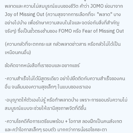
พลาดและความไม่สมบูรณ์แบบของชีวิต คำว่า JOMO ย่อมาจาก
Joy of Missing Out (ความสุขจากการเลือกที่จะ "พลาด" บาง
อย่างไปบ้าง เพื่อรักษาความสงบในใจและจดจ่อกับสิ่งที่สำคัญ
จริงๆ) ซึ่งเป็นขั้วตรงข้ามของ FOMO หรือ Fear of Missing Out
(ความกลัวที่จะตกกระแส กลัวพลาดข่าวสาร หรือกลัวไม่ได้เป็น
เหมือนคนอื่น)
ข้อคิดจากหนังสือที่เราชอบและอยากแชร์
-ความสำเร็จไม่ได้มีสูตรเดียว อย่าไปยึดติดกับความสำเร็จของคน
อื่น จนลืมมองความสุขเล็กๆ ในแบบของเราเอง
-อนุญาตให้ตัวเองไม่รู้ หรือทำพลาดบ้าง เพราะการยอมรับความไม่
สมบูรณ์แบบจะช่วยให้เรามีสุขภาพจิตที่ดีขึ้น
-ความโชคดีคือการเตรียมพร้อม + โอกาส ลองฝึกเป็นคนสังเกต
และคว้าโอกาสเล็กๆ รอบตัว มากกว่าการนั่งรอโชคชะตา