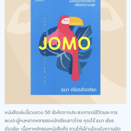
หนังสือเล่มนี้รวบรวม 50 ข้อคิดจากประสบการณ์ชีวิตและการ
พบปะผู้คนหลากหลายของนักเขียนชาวไทย คุณโจ้ ธนา เธียร
อัจฉริยะ เนื้อหาหลักของหนังสือคือ ชวนให้ผู้อ่านโอบรับความผิด