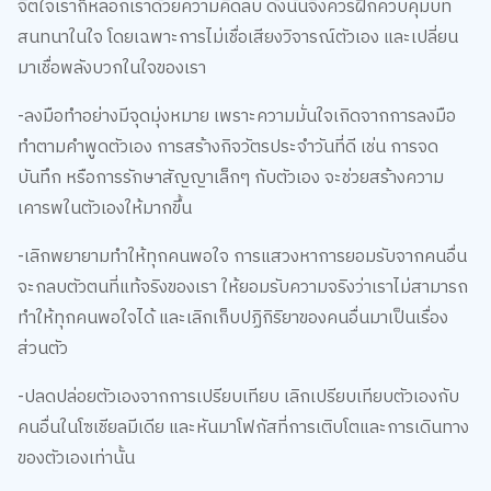
จิตใจเราก็หลอกเราด้วยความคิดลบ ดังนั้นจึงควรฝึกควบคุมบท
สนทนาในใจ โดยเฉพาะการไม่เชื่อเสียงวิจารณ์ตัวเอง และเปลี่ยน
มาเชื่อพลังบวกในใจของเรา
-ลงมือทำอย่างมีจุดมุ่งหมาย เพราะความมั่นใจเกิดจากการลงมือ
ทำตามคำพูดตัวเอง การสร้างกิจวัตรประจำวันที่ดี เช่น การจด
บันทึก หรือการรักษาสัญญาเล็กๆ กับตัวเอง จะช่วยสร้างความ
เคารพในตัวเองให้มากขึ้น
-เลิกพยายามทำให้ทุกคนพอใจ การแสวงหาการยอมรับจากคนอื่น
จะกลบตัวตนที่แท้จริงของเรา ให้ยอมรับความจริงว่าเราไม่สามารถ
ทำให้ทุกคนพอใจได้ และเลิกเก็บปฏิกิริยาของคนอื่นมาเป็นเรื่อง
ส่วนตัว
-ปลดปล่อยตัวเองจากการเปรียบเทียบ เลิกเปรียบเทียบตัวเองกับ
คนอื่นในโซเชียลมีเดีย และหันมาโฟกัสที่การเติบโตและการเดินทาง
ของตัวเองเท่านั้น