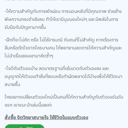
-ให้ความสำคัญกับการพักผ่อน การนอนหลับที่มีคุณภาพ ช่วยล้าง
พิษความทรงจำเชิงลบ ทำให้เรามีมุมมองใหม่ๆ และมีพลังในการ
รับมือกับปัญหามากขึ้น
-ฝึกที่จะไม่คิด หรือ ไม่ใช้อารมณ์ กับคนที่ไม่สำคัญ หากต้องการ
ลืมหรือตัดใจจากใครบางคน ให้พยายามลดการให้ความสำคัญและ
ไม่นำเรื่องของเขามาคิดซ้ำๆ
-ใจดีกับตัวเองบ้าง ลดมาตรฐานที่เข้มงวดกับตัวเองลง และ
อนุญาตให้ตัวเองทำสิ่งที่ชอบหรือทำผิดพลาดได้บ้างเพื่อให้ชีวิตเบา
สบายขึ้น
ใครอยากเปลี่ยนตัวเองใหม่เป็นคนที่ให้ความสำคัญกับตัวเองอันดับ
แรก เราแนะนำเล่มนี้เลยค่ะ
สั่งซื้อ จิตวิทยาสบายใจ ใช้ชีวิตในแบบตัวเอง