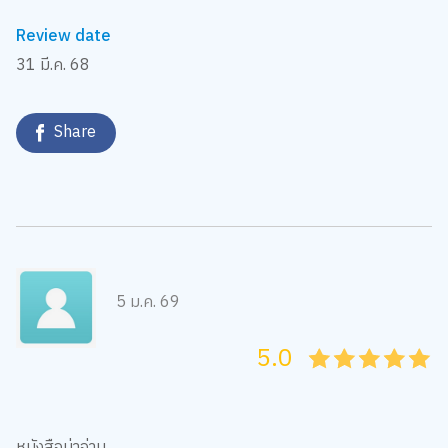
Review date
31 มี.ค. 68
Share
5 ม.ค. 69
5.0
05
1
15
2
25
3
35
4
45
5
หนังสือน่าอ่าน