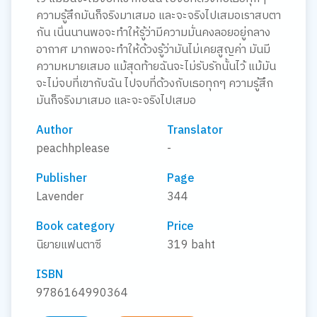
ความรู้สึกมันก็จริงมาเสมอ และจะจริงไปเสมอเราสบตา
กัน เนิ่นนานพอจะทำให้รู้ว่ามีความมั่นคงลอยอยู่กลาง
อากาศ มากพอจะทำให้ด้วงรู้ว่ามันไม่เคยสูญค่า มันมี
ความหมายเสมอ แม้สุดท้ายฉันจะไม่รับรักนั้นไว้ แม้มัน
จะไม่จบที่เขากับฉัน ไปจบที่ด้วงกับเธอทุกๆ ความรู้สึก
มันก็จริงมาเสมอ และจะจริงไปเสมอ
Author
Translator
peachhplease
-
Publisher
Page
Lavender
344
Book category
Price
นิยายแฟนตาซี
319 baht
ISBN
9786164990364