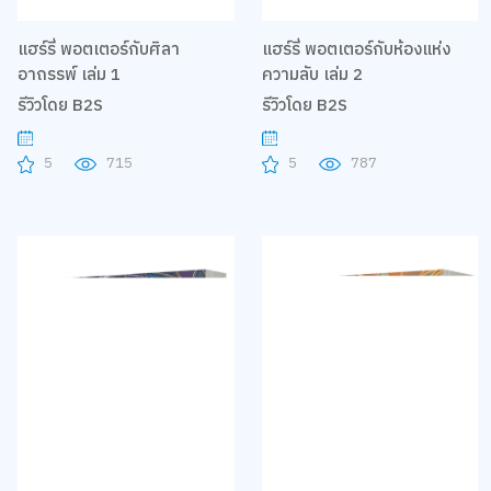
แฮร์รี่ พอตเตอร์กับศิลา
แฮร์รี่ พอตเตอร์กับห้องแห่ง
อาถรรพ์ เล่ม 1
ความลับ เล่ม 2
รีวิวโดย B2S
รีวิวโดย B2S
5
715
5
787