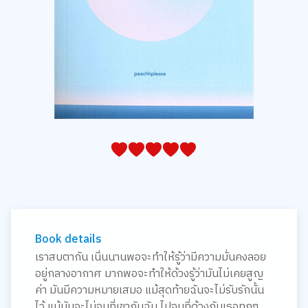
05
1
15
2
25
3
35
4
45
5
Book details
เราสบตากัน เนิ่นนานพอจะทำให้รู้ว่ามีความมั่นคงลอย
อยู่กลางอากาศ มากพอจะทำให้ด้วงรู้ว่ามันไม่เคยสูญ
ค่า มันมีความหมายเสมอ แม้สุดท้ายฉันจะไม่รับรักนั้น
ไว้ แม้มันจะไม่จบที่เขากับฉัน ไปจบที่ด้วงกับเธอทุกๆ