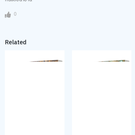
0
Related