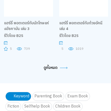
แฮร์รี่ พอตเตอร์กับนักโทษแห่
แฮร์รี่ พอตเตอร์กับถ้วยอัคนี
งอัซคาบัน เล่ม 3
เล่ม 4
รีวิวโดย B2S
รีวิวโดย B2S
5
739
5
1019
ดูทั้งหมด
Keyword
Parenting Book
Exam Book
Fiction
Selfhelp Book
Children Book